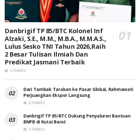
Danbrigif TP 85/BTC Kolonel Inf
Alzaki, S.E., M.M., M.B.A., M.M.A.S.,
Lulus Sesko TNI Tahun 2026,Raih
2 Besar Tulisan Ilmiah Dan
Predikat Jasmani Terbaik
0 SHARES
Dari Tambak Tarakan ke Pasar Global, Rahmawati
Perjuangkan Ekspor Langsung
0 SHARES
Danbrigif TP 85/BTC Dukung Penyaluran Bantuan
BNPB di Kutai Barat
0 SHARES