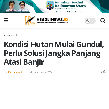
Home
Tarakan
Kondisi Hutan Mulai Gundul,
Perlu Solusi Jangka Panjang
Atasi Banjir
A
by
Redaksi 2
4 Februari 2025
A