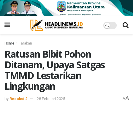
Home
Tarakan
Ratusan Bibit Pohon
Ditanam, Upaya Satgas
TMMD Lestarikan
Lingkungan
A
by
Redaksi 2
28 Februari 2025
A