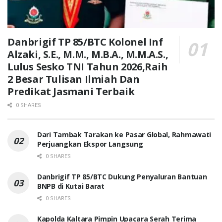
Danbrigif TP 85/BTC Kolonel Inf
Alzaki, S.E., M.M., M.B.A., M.M.A.S.,
Lulus Sesko TNI Tahun 2026,Raih
2 Besar Tulisan Ilmiah Dan
Predikat Jasmani Terbaik
0 SHARES
Dari Tambak Tarakan ke Pasar Global, Rahmawati
Perjuangkan Ekspor Langsung
0 SHARES
Danbrigif TP 85/BTC Dukung Penyaluran Bantuan
BNPB di Kutai Barat
0 SHARES
Kapolda Kaltara Pimpin Upacara Serah Terima