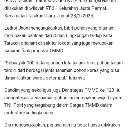
0907/Tarakan Letkol Kav Jhon B.C.Simarmata,M.Han itu
dilakukan di wilayah RT 21 Kelurahan Juata Permai,
Kecamatan Tarakan Utara, Jumat(28/2/2025).
Letkol Jhon mengungkapkan, bibit pohon yang ditanam
merupakan bantuan dari Dinas Lingkungan Hidup Kota
Tarakan ditanam di sekitar lokasi yang juga merupakan
sasaran fisik program TMMD.
“Sebanyak 100 batang pohon kita tanam. bibit pohon tanam,
terdiri dari berbagai jenis tanaman pohon keras yang bisa
dimanfaatkan warga setempat,” tuturnya.
Dandim yang sekaligus juga Danstagas TMMD ke-123 itu
mengatakan, penanaman pohon ini merupakan wujud nyata
TNI-Polri yang tergabung dalam Satgas TMMD dalam
melestarikan lingkungan.
Dia mengungkapkan, penanaman itu tidak hanya dilakukan