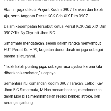
Aksi ini juga diikuti, Prajurit Kodim 0907 Tarakan dan Balak
Aju, serta Anggota Persit KCK Cab XIX Dim 0907.
Dalam kesempatan tersebut Ketua Persit KCK Cab XIX Dim
0907/Trk Ny.Chyristi Jhon B.C
Simarmata mengatakan, selain dalam rangka menyambut
HUT Persit Ke – 79, kegiatan donor darah ini juga sebagai
sarana silaturahmi.
“Tidak kalah penting juga, sebagai rasa syukur karena kita
diberikan kesehatan,” ucapnya.
Sementara itu Komandan Kodim 0907 Tarakan, Letkol Kav
Jhon B.C Simarmata, M.Han menambahkan, mendonorkan
darah juga bisa meminimalkan resiko kanker, stroke, dan
serangan jantung.