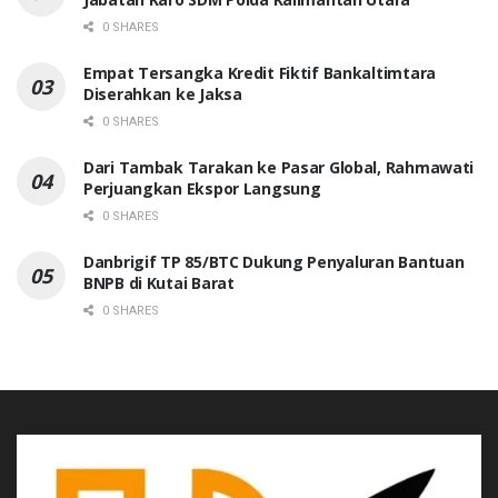
0 SHARES
Empat Tersangka Kredit Fiktif Bankaltimtara
Diserahkan ke Jaksa
0 SHARES
Dari Tambak Tarakan ke Pasar Global, Rahmawati
Perjuangkan Ekspor Langsung
0 SHARES
Danbrigif TP 85/BTC Dukung Penyaluran Bantuan
BNPB di Kutai Barat
0 SHARES