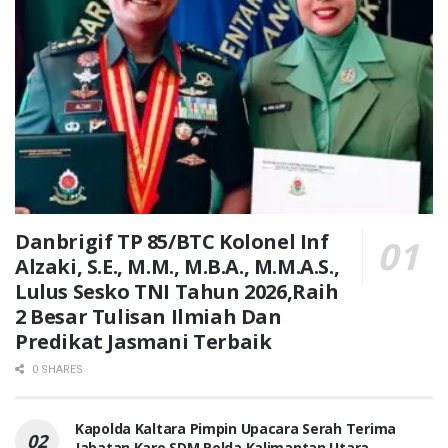
Danbrigif TP 85/BTC Kolonel Inf
Alzaki, S.E., M.M., M.B.A., M.M.A.S.,
Lulus Sesko TNI Tahun 2026,Raih
2 Besar Tulisan Ilmiah Dan
Predikat Jasmani Terbaik
0 SHARES
Kapolda Kaltara Pimpin Upacara Serah Terima
Jabatan Karo SDM Polda Kalimantan Utara