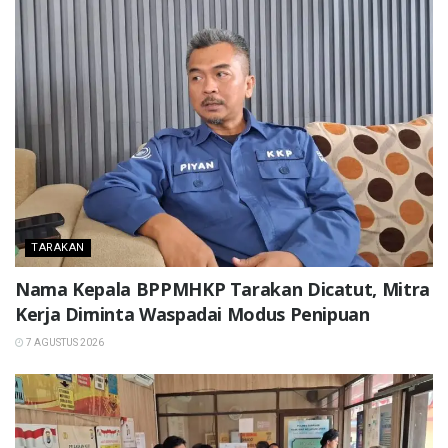
TARAKAN
Nama Kepala BPPMHKP Tarakan Dicatut, Mitra
Kerja Diminta Waspadai Modus Penipuan
7 AGUSTUS 2026