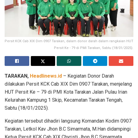
Persit KCK Cab XIX Dim 0907 Tarakan, dalam donor darah dalam rangkaian HUT
Persit Ke - 79 di PMI Tarakan, Sabtu (18/01/2025).
TARAKAN,
Headlinews.id
– Kegiatan Donor Darah
dilakukan Persit KCK Cab XIX Dim 0907 Tarakan, menjelang
HUT Persit Ke – 79 di PMI Kota Tarakan Jalan Pulau Irian
Kelurahan Kampung 1 Skip, Kecamatan Tarakan Tengah,
Sabtu (18/01/2025).
Kegiatan tersebut dihadiri langsung Komandan Kodim 0907
Tarakan, Letkol Kav Jhon B.C Simarmata, M.Han didampingi
Ketua Persit KCK Cab XIX Chyristi Jhon B.C Simarmata.