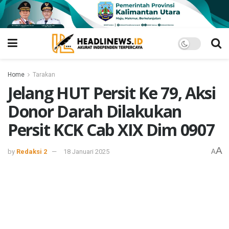
Home
Tarakan
Jelang HUT Persit Ke 79, Aksi
Donor Darah Dilakukan
Persit KCK Cab XIX Dim 0907
A
by
Redaksi 2
18 Januari 2025
A