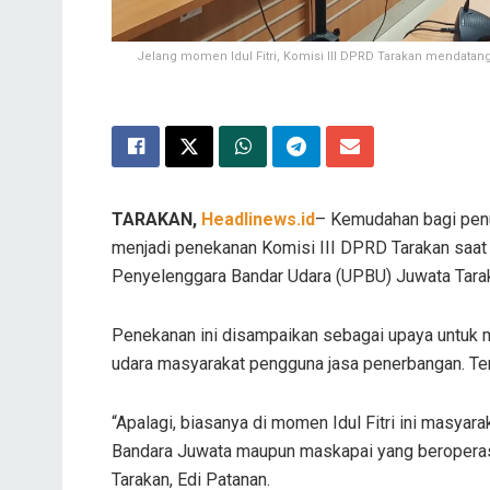
Jelang momen Idul Fitri, Komisi III DPRD Tarakan mendata
TARAKAN,
Headlinews.id
– Kemudahan bagi penu
menjadi penekanan Komisi III DPRD Tarakan saat
Penyelenggara Bandar Udara (UPBU) Juwata Tarak
Penekanan ini disampaikan sebagai upaya untuk m
udara masyarakat pengguna jasa penerbangan. Te
“Apalagi, biasanya di momen Idul Fitri ini masya
Bandara Juwata maupun maskapai yang beroperasi
Tarakan, Edi Patanan.