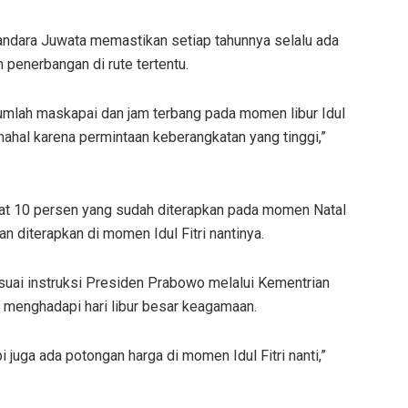
andara Juwata memastikan setiap tahunnya selalu ada
penerbangan di rute tertentu.
umlah maskapai dan jam terbang pada momen libur Idul
h mahal karena permintaan keberangkatan yang tinggi,”
wat 10 persen yang sudah diterapkan pada momen Natal
n diterapkan di momen Idul Fitri nantinya.
esuai instruksi Presiden Prabowo melalui Kementrian
a menghadapi hari libur besar keagamaan.
pi juga ada potongan harga di momen Idul Fitri nanti,”