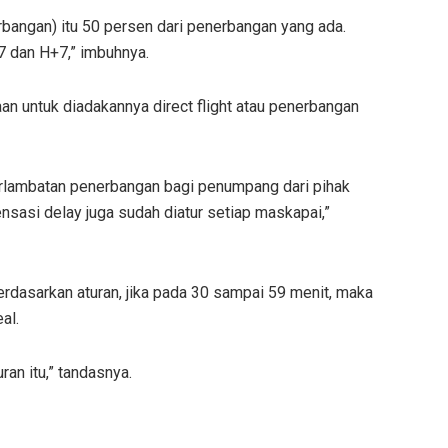
erbangan) itu 50 persen dari penerbangan yang ada.
-7 dan H+7,” imbuhnya.
aan untuk diadakannya direct flight atau penerbangan
erlambatan penerbangan bagi penumpang dari pihak
asi delay juga sudah diatur setiap maskapai,”
rdasarkan aturan, jika pada 30 sampai 59 menit, maka
al.
an itu,” tandasnya.