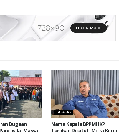
TARAKAN
oran Dugaan
Nama Kepala BPPMHKP
Pancasila, Massa
Tarakan Dicatut, Mitra Kerja