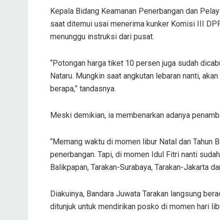
Kepala Bidang Keamanan Penerbangan dan Pelaya
saat ditemui usai menerima kunker Komisi III DP
menunggu instruksi dari pusat.
“Potongan harga tiket 10 persen juga sudah dicab
Nataru. Mungkin saat angkutan lebaran nanti, akan
berapa,” tandasnya.
Meski demikian, ia membenarkan adanya penamba
“Memang waktu di momen libur Natal dan Tahun B
penerbangan. Tapi, di momen Idul Fitri nanti sud
Balikpapan, Tarakan-Surabaya, Tarakan-Jakarta d
Diakuinya, Bandara Juwata Tarakan langsung bera
ditunjuk untuk mendirikan posko di momen hari lib