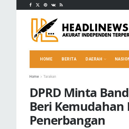
HOME
BERITA
DAERAH
NASIO
Home
Tarakan
DPRD Minta Band
Beri Kemudahan 
Penerbangan