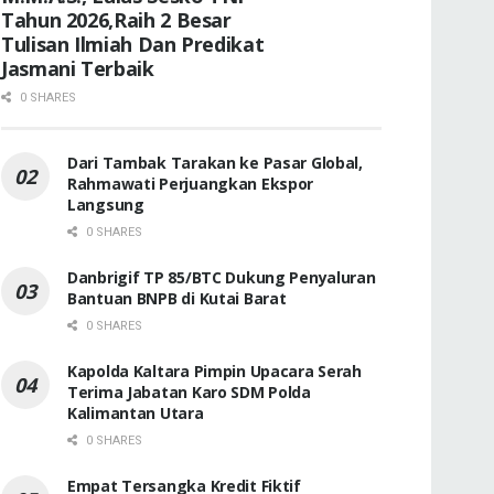
Tahun 2026,Raih 2 Besar
Tulisan Ilmiah Dan Predikat
Jasmani Terbaik
0 SHARES
Dari Tambak Tarakan ke Pasar Global,
Rahmawati Perjuangkan Ekspor
Langsung
0 SHARES
Danbrigif TP 85/BTC Dukung Penyaluran
Bantuan BNPB di Kutai Barat
0 SHARES
Kapolda Kaltara Pimpin Upacara Serah
Terima Jabatan Karo SDM Polda
Kalimantan Utara
0 SHARES
Empat Tersangka Kredit Fiktif