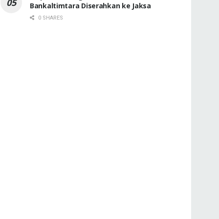
Bankaltimtara Diserahkan ke Jaksa
0 SHARES