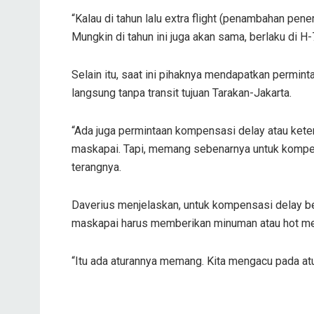
“Kalau di tahun lalu extra flight (penambahan pen
Mungkin di tahun ini juga akan sama, berlaku di H
Selain itu, saat ini pihaknya mendapatkan permint
langsung tanpa transit tujuan Tarakan-Jakarta.
“Ada juga permintaan kompensasi delay atau ket
maskapai. Tapi, memang sebenarnya untuk kompens
terangnya.
Daverius menjelaskan, untuk kompensasi delay be
maskapai harus memberikan minuman atau hot me
“Itu ada aturannya memang. Kita mengacu pada atur