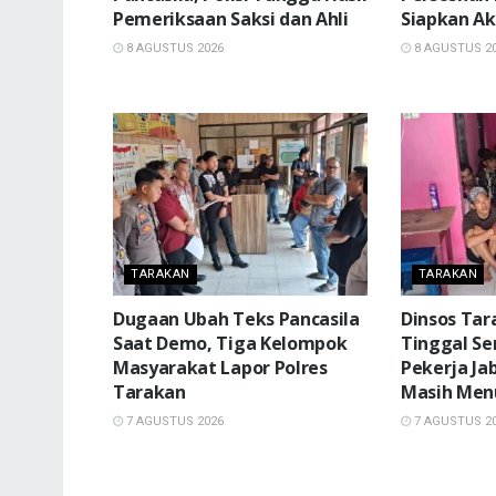
Pemeriksaan Saksi dan Ahli
Siapkan Ak
8 AGUSTUS 2026
8 AGUSTUS 2
TARAKAN
TARAKAN
Dugaan Ubah Teks Pancasila
Dinsos Tar
Saat Demo, Tiga Kelompok
Tinggal S
Masyarakat Lapor Polres
Pekerja Ja
Tarakan
Masih Men
7 AGUSTUS 2026
7 AGUSTUS 2