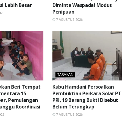
si Lebih Besar
Diminta Waspadai Modus
Penipuan
026
7 AGUSTUS 2026
TARAKAN
akan Beri Tempat
Kubu Hamdani Persoalkan
ementara 15
Pembuktian Perkara Solar PT
bar, Pemulangan
PRI, 19 Barang Bukti Disebut
unggu Koordinasi
Belum Terungkap
026
7 AGUSTUS 2026