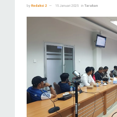
by
Redaksi 2
15 Januari 2025
in
Tarakan