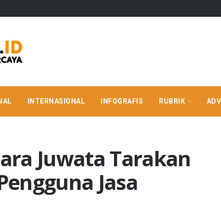
NAL
INTERNASIONAL
INFOGRAFIS
RUBRIK
ADV
ara Juwata Tarakan
Pengguna Jasa