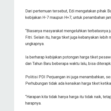
Dari pertemuan tersebut, Edi mengatakan pihak B
kebijakan H-7 maupun H+7, untuk penambahan jam 
“Biasanya masyarakat mengeluhkan terbatasnya j
Fitri. Selain itu, harga tiket juga kebanyakan lebi
ungkapnya.
Ia berharap kebijakan potongan harga tiket pesa
dan Tahun Baru beberapa waktu lalu, bisa diterapka
Politisi PDI Perjuangan ini juga menambahkan, s
Perhubungan tidak ada kenaikan harga tiket ketik
“Harapan kita tidak hanya harga itu tidak naik, teta
harapnya.