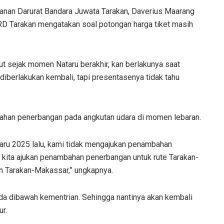
nan Darurat Bandara Juwata Tarakan, Daverius Maarang
RD Tarakan mengatakan soal potongan harga tiket masih
ut sejak momen Nataru berakhir, kan berlakunya saat
 diberlakukan kembali, tapi presentasenya tidak tahu
han penerbangan pada angkutan udara di momen lebaran.
aru 2025 lalu, kami tidak mengajukan penambahan
ah kita ajukan penambahan penerbangan untuk rute Tarakan-
an Tarakan-Makassar,” ungkapnya.
da dibawah kementrian. Sehingga nantinya akan kembali
ur.