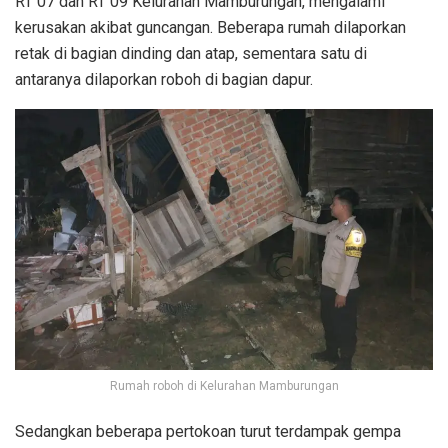
RT 07 dan RT 09 Kelurahan Mamburungan, mengalami
kerusakan akibat guncangan. Beberapa rumah dilaporkan
retak di bagian dinding dan atap, sementara satu di
antaranya dilaporkan roboh di bagian dapur.
Rumah roboh di Kelurahan Mamburungan
Sedangkan beberapa pertokoan turut terdampak gempa