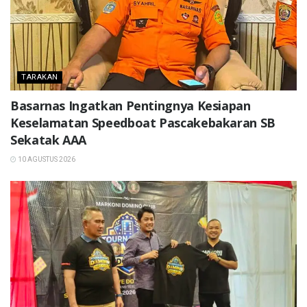
TARAKAN
Basarnas Ingatkan Pentingnya Kesiapan
Keselamatan Speedboat Pascakebakaran SB
Sekatak AAA
10 AGUSTUS 2026