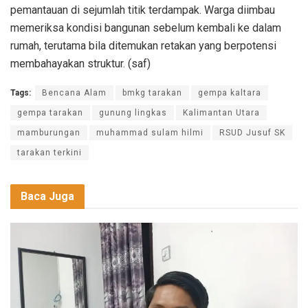
pemantauan di sejumlah titik terdampak. Warga diimbau
memeriksa kondisi bangunan sebelum kembali ke dalam
rumah, terutama bila ditemukan retakan yang berpotensi
membahayakan struktur. (saf)
Tags:
Bencana Alam
bmkg tarakan
gempa kaltara
gempa tarakan
gunung lingkas
Kalimantan Utara
mamburungan
muhammad sulam hilmi
RSUD Jusuf SK
tarakan terkini
Baca Juga