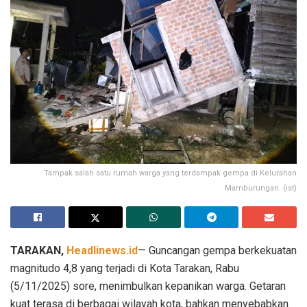
Tampak salah satu rumah warga yang terdampak gempa di Kelurahan
Mamburungan. (ist)
TARAKAN,
Headlinews.id
— Guncangan gempa berkekuatan
magnitudo 4,8 yang terjadi di Kota Tarakan, Rabu
(5/11/2025) sore, menimbulkan kepanikan warga. Getaran
kuat terasa di berbagai wilayah kota, bahkan menyebabkan