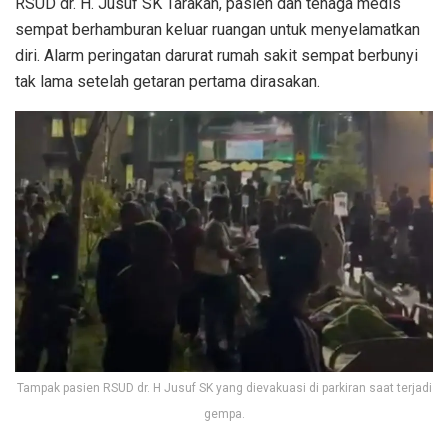
RSUD dr. H. Jusuf SK Tarakan, pasien dan tenaga medis
sempat berhamburan keluar ruangan untuk menyelamatkan
diri. Alarm peringatan darurat rumah sakit sempat berbunyi
tak lama setelah getaran pertama dirasakan.
Tampak pasien RSUD dr. H Jusuf SK yang dievakuasi di parkiran saat terjadi
gempa.