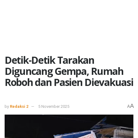
Detik-Detik Tarakan
Diguncang Gempa, Rumah
Roboh dan Pasien Dievakuasi
A
by
Redaksi 2
5 November 2025
A