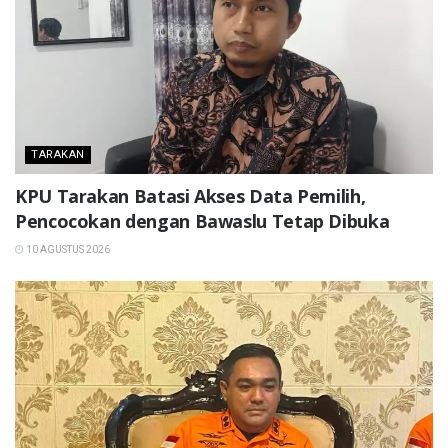
TARAKAN
KPU Tarakan Batasi Akses Data Pemilih,
Pencocokan dengan Bawaslu Tetap Dibuka
10 AGUSTUS 2026