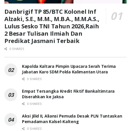
Danbrigif TP 85/BTC Kolonel Inf
Alzaki, S.E., M.M., M.B.A., M.M.A.S.,
Lulus Sesko TNI Tahun 2026,Raih
2 Besar Tulisan Ilmiah Dan
Predikat Jasmani Terbaik
0 SHARES
Kapolda Kaltara Pimpin Upacara Serah Terima
Jabatan Karo SDM Polda Kalimantan Utara
0 SHARES
Empat Tersangka Kredit Fiktif Bankaltimtara
Diserahkan ke Jaksa
0 SHARES
Aksi Jilid II, Aliansi Pemuda Desak PLN Tuntaskan
Pemadaman Kalsel-Kalteng
0 SHARES