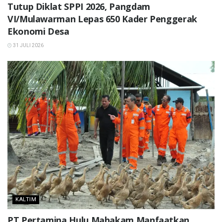
Tutup Diklat SPPI 2026, Pangdam
VI/Mulawarman Lepas 650 Kader Penggerak
Ekonomi Desa
31 JULI 2026
KALTIM
PT Pertamina Hulu Mahakam Manfaatkan