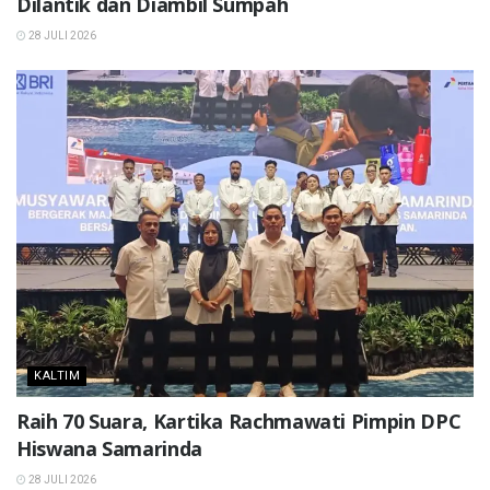
Dilantik dan Diambil Sumpah
28 JULI 2026
KALTIM
Raih 70 Suara, Kartika Rachmawati Pimpin DPC
Hiswana Samarinda
28 JULI 2026