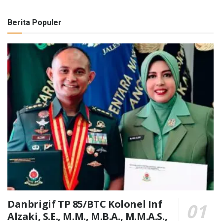
Berita Populer
Danbrigif TP 85/BTC Kolonel Inf
Alzaki, S.E., M.M., M.B.A., M.M.A.S.,