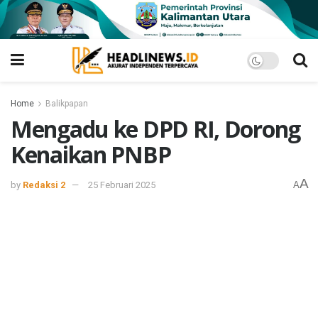
Home
Balikpapan
Mengadu ke DPD RI, Dorong
Kenaikan PNBP
A
by
Redaksi 2
25 Februari 2025
A