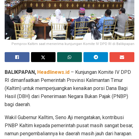
Pemprov Kaltim saat menerima kunjungan Komite IV DPD RI di Balikpapan
BALIKPAPAN,
Headlinews.id
– Kunjungan Komite IV DPD
RI dimanfaatkan Pemerintah Provinsi Kalimantan Timur
(Kaltim) untuk memperjuangkan kenaikan porsi Dana Bagi
Hasil (DBH) dari Penerimaan Negara Bukan Pajak (PNBP)
bagi daerah.
Wakil Gubernur Kalltim, Seno Aji mengatakan, kontribusi
PNBP Kaltim kepada pemerintah pusat masih sangat besar,
namun pengembaliannya ke daerah masih jauh dari harapan.