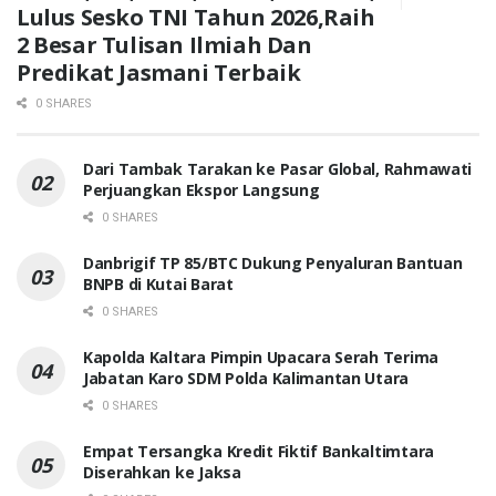
Lulus Sesko TNI Tahun 2026,Raih
2 Besar Tulisan Ilmiah Dan
Predikat Jasmani Terbaik
0 SHARES
Dari Tambak Tarakan ke Pasar Global, Rahmawati
Perjuangkan Ekspor Langsung
0 SHARES
Danbrigif TP 85/BTC Dukung Penyaluran Bantuan
BNPB di Kutai Barat
0 SHARES
Kapolda Kaltara Pimpin Upacara Serah Terima
Jabatan Karo SDM Polda Kalimantan Utara
0 SHARES
Empat Tersangka Kredit Fiktif Bankaltimtara
Diserahkan ke Jaksa