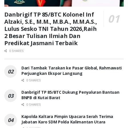
Danbrigif TP 85/BTC Kolonel Inf
Alzaki, S.E., M.M., M.B.A., M.M.A.S.,
Lulus Sesko TNI Tahun 2026,Raih
2 Besar Tulisan Ilmiah Dan
Predikat Jasmani Terbaik
0 SHARES
Dari Tambak Tarakan ke Pasar Global, Rahmawati
Perjuangkan Ekspor Langsung
0 SHARES
Danbrigif TP 85/BTC Dukung Penyaluran Bantuan
BNPB di Kutai Barat
0 SHARES
Kapolda Kaltara Pimpin Upacara Serah Terima
Jabatan Karo SDM Polda Kalimantan Utara