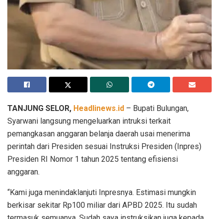
TANJUNG SELOR,
Headlinews.id
– Bupati Bulungan,
Syarwani langsung mengeluarkan intruksi terkait
pemangkasan anggaran belanja daerah usai menerima
perintah dari Presiden sesuai Instruksi Presiden (Inpres)
Presiden RI Nomor 1 tahun 2025 tentang efisiensi
anggaran.
“Kami juga menindaklanjuti Inpresnya. Estimasi mungkin
berkisar sekitar Rp100 miliar dari APBD 2025. Itu sudah
termasuk semuanya. Sudah saya instruksikan juga kepada