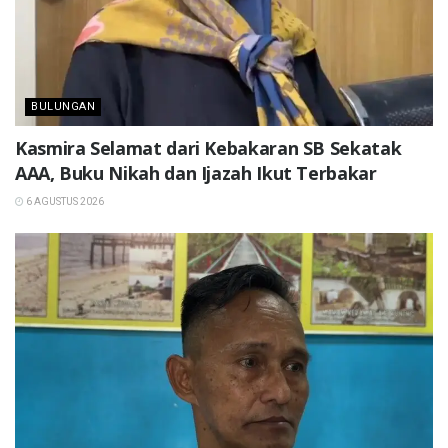
BULUNGAN
Kasmira Selamat dari Kebakaran SB Sekatak
AAA, Buku Nikah dan Ijazah Ikut Terbakar
6 AGUSTUS 2026