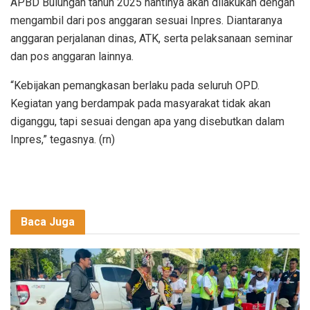
APBD Bulungan tahun 2025 nantinya akan dilakukan dengan
mengambil dari pos anggaran sesuai Inpres. Diantaranya
anggaran perjalanan dinas, ATK, serta pelaksanaan seminar
dan pos anggaran lainnya.
“Kebijakan pemangkasan berlaku pada seluruh OPD.
Kegiatan yang berdampak pada masyarakat tidak akan
diganggu, tapi sesuai dengan apa yang disebutkan dalam
Inpres,” tegasnya. (rn)
Baca Juga