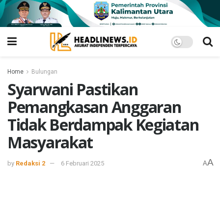
Home
Bulungan
Syarwani Pastikan
Pemangkasan Anggaran
Tidak Berdampak Kegiatan
Masyarakat
A
by
Redaksi 2
6 Februari 2025
A