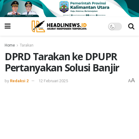
Home
Tarakan
DPRD Tarakan ke DPUPR
Pertanyakan Solusi Banjir
A
by
Redaksi 2
12 Februari 2025
A