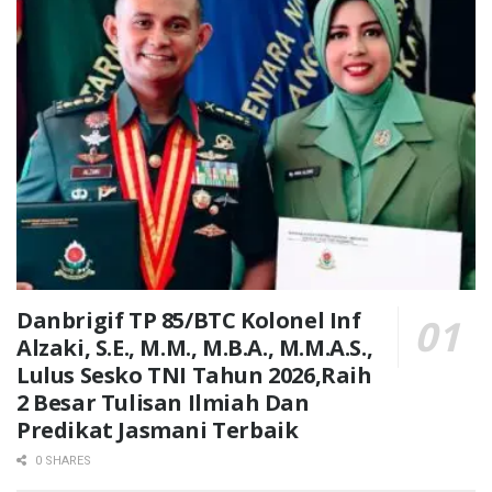
Danbrigif TP 85/BTC Kolonel Inf
Alzaki, S.E., M.M., M.B.A., M.M.A.S.,
Lulus Sesko TNI Tahun 2026,Raih
2 Besar Tulisan Ilmiah Dan
Predikat Jasmani Terbaik
0 SHARES