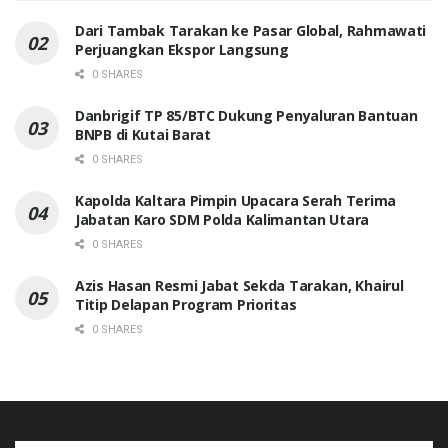
Dari Tambak Tarakan ke Pasar Global, Rahmawati
Perjuangkan Ekspor Langsung
0 SHARES
Danbrigif TP 85/BTC Dukung Penyaluran Bantuan
BNPB di Kutai Barat
0 SHARES
Kapolda Kaltara Pimpin Upacara Serah Terima
Jabatan Karo SDM Polda Kalimantan Utara
0 SHARES
Azis Hasan Resmi Jabat Sekda Tarakan, Khairul
Titip Delapan Program Prioritas
0 SHARES