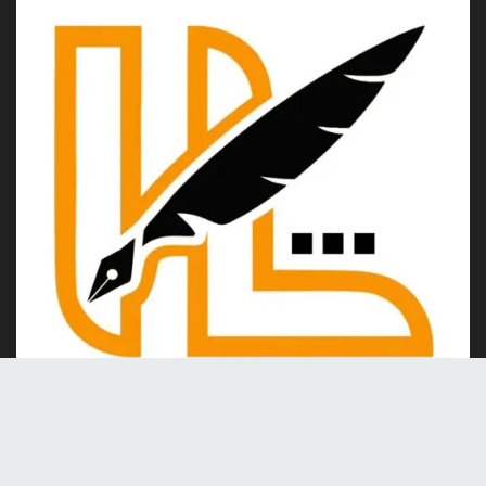
Kami merupakan portal berita online yang berdiri pada tahun