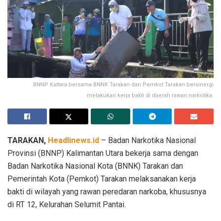
BNNP Kaltara bersama BNNK Tarakan dan Pemkot Tarakan bersinergi
melakukan kerja bakti di daerah rawan narkotika.
TARAKAN,
Headlinews.id
– Badan Narkotika Nasional
Provinsi (BNNP) Kalimantan Utara bekerja sama dengan
Badan Narkotika Nasional Kota (BNNK) Tarakan dan
Pemerintah Kota (Pemkot) Tarakan melaksanakan kerja
bakti di wilayah yang rawan peredaran narkoba, khususnya
di RT 12, Kelurahan Selumit Pantai.