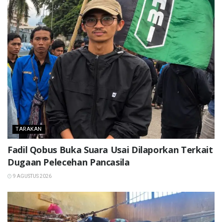
TARAKAN
Fadil Qobus Buka Suara Usai Dilaporkan Terkait
Dugaan Pelecehan Pancasila
9 AGUSTUS 2026