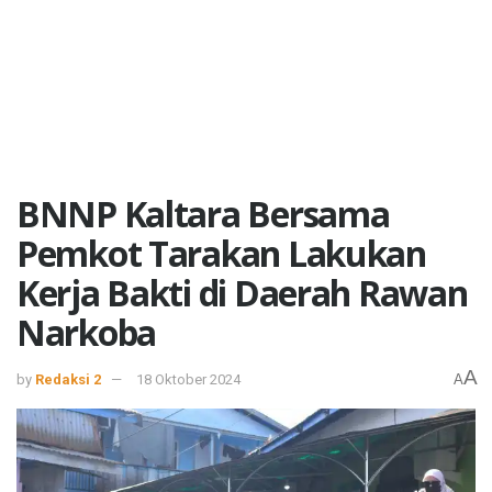
BNNP Kaltara Bersama
Pemkot Tarakan Lakukan
Kerja Bakti di Daerah Rawan
Narkoba
A
by
Redaksi 2
18 Oktober 2024
A