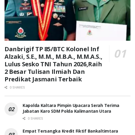
Danbrigif TP 85/BTC Kolonel Inf
Alzaki, S.E., M.M., M.B.A., M.M.A.S.,
Lulus Sesko TNI Tahun 2026,Raih
2 Besar Tulisan Ilmiah Dan
Predikat Jasmani Terbaik
0 SHARES
Kapolda Kaltara Pimpin Upacara Serah Terima
Jabatan Karo SDM Polda Kalimantan Utara
0 SHARES
Empat Tersangka Kredit Fiktif Bankaltimtara