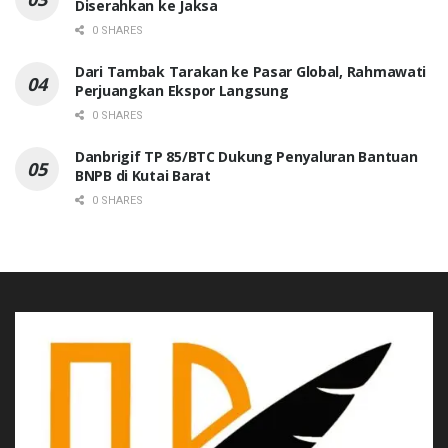
Diserahkan ke Jaksa
0 SHARES
Dari Tambak Tarakan ke Pasar Global, Rahmawati
Perjuangkan Ekspor Langsung
0 SHARES
Danbrigif TP 85/BTC Dukung Penyaluran Bantuan
BNPB di Kutai Barat
0 SHARES