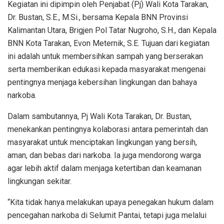
Kegiatan ini dipimpin oleh Penjabat (Pj) Wali Kota Tarakan,
Dr. Bustan, S.E., M.Si., bersama Kepala BNN Provinsi
Kalimantan Utara, Brigjen Pol Tatar Nugroho, S.H., dan Kepala
BNN Kota Tarakan, Evon Meternik, S.E. Tujuan dari kegiatan
ini adalah untuk membersihkan sampah yang berserakan
serta memberikan edukasi kepada masyarakat mengenai
pentingnya menjaga kebersihan lingkungan dan bahaya
narkoba.
Dalam sambutannya, Pj Wali Kota Tarakan, Dr. Bustan,
menekankan pentingnya kolaborasi antara pemerintah dan
masyarakat untuk menciptakan lingkungan yang bersih,
aman, dan bebas dari narkoba. Ia juga mendorong warga
agar lebih aktif dalam menjaga ketertiban dan keamanan
lingkungan sekitar.
“Kita tidak hanya melakukan upaya penegakan hukum dalam
pencegahan narkoba di Selumit Pantai, tetapi juga melalui