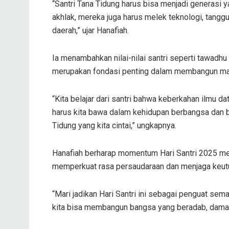
“Santri Tana Tidung harus bisa menjadi generasi y
akhlak, mereka juga harus melek teknologi, tangg
daerah,” ujar Hanafiah.
Ia menambahkan nilai-nilai santri seperti tawadhu
merupakan fondasi penting dalam membangun mas
“Kita belajar dari santri bahwa keberkahan ilmu da
harus kita bawa dalam kehidupan berbangsa dan
Tidung yang kita cintai,” ungkapnya.
Hanafiah berharap momentum Hari Santri 2025 me
memperkuat rasa persaudaraan dan menjaga keut
“Mari jadikan Hari Santri ini sebagai penguat sem
kita bisa membangun bangsa yang beradab, damai, 