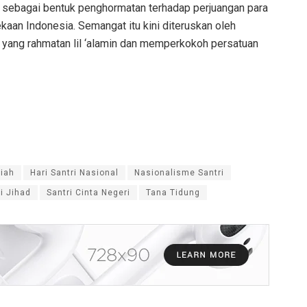
er sebagai bentuk penghormatan terhadap perjuangan para
an Indonesia. Semangat itu kini diteruskan oleh
m yang rahmatan lil ‘alamin dan memperkokoh persatuan
iah
Hari Santri Nasional
Nasionalisme Santri
i Jihad
Santri Cinta Negeri
Tana Tidung