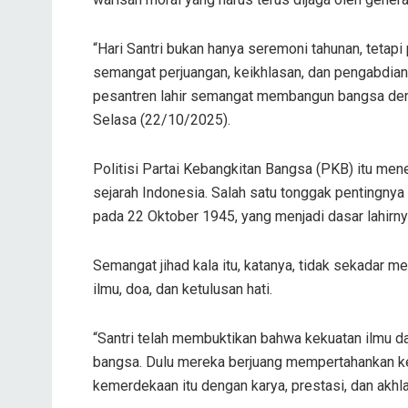
“Hari Santri bukan hanya seremoni tahunan, tetap
semangat perjuangan, keikhlasan, dan pengabdian s
pesantren lahir semangat membangun bangsa dengan
Selasa (22/10/2025).
Politisi Partai Kebangkitan Bangsa (PKB) itu men
sejarah Indonesia. Salah satu tonggak pentingnya
pada 22 Oktober 1945, yang menjadi dasar lahirnya
Semangat jihad kala itu, katanya, tidak sekadar m
ilmu, doa, dan ketulusan hati.
“Santri telah membuktikan bahwa kekuatan ilmu d
bangsa. Dulu mereka berjuang mempertahankan ke
kemerdekaan itu dengan karya, prestasi, dan akhlak