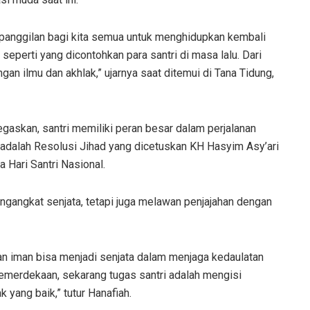
i panggilan bagi kita semua untuk menghidupkan kembali
eperti yang dicontohkan para santri di masa lalu. Dari
 ilmu dan akhlak,” ujarnya saat ditemui di Tana Tidung,
egaskan, santri memiliki peran besar dalam perjalanan
 adalah Resolusi Jihad yang dicetuskan KH Hasyim Asy’ari
 Hari Santri Nasional.
engangkat senjata, tetapi juga melawan penjajahan dengan
an iman bisa menjadi senjata dalam menjaga kedaulatan
merdekaan, sekarang tugas santri adalah mengisi
 yang baik,” tutur Hanafiah.