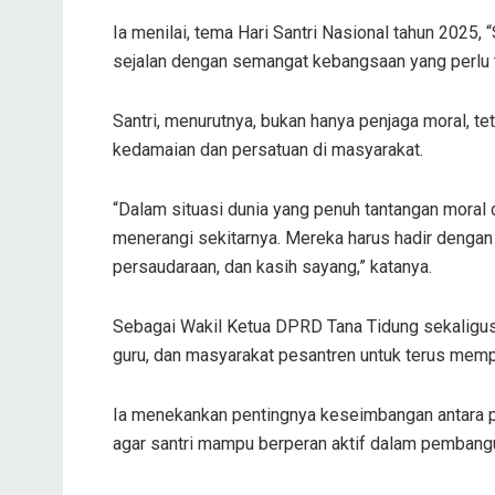
Ia menilai, tema Hari Santri Nasional tahun 2025,
sejalan dengan semangat kebangsaan yang perlu t
Santri, menurutnya, bukan hanya penjaga moral, t
kedamaian dan persatuan di masyarakat.
“Dalam situasi dunia yang penuh tantangan moral 
menerangi sekitarnya. Mereka harus hadir dengan k
persaudaraan, dan kasih sayang,” katanya.
Sebagai Wakil Ketua DPRD Tana Tidung sekaligus 
guru, dan masyarakat pesantren untuk terus memp
Ia menekankan pentingnya keseimbangan antara 
agar santri mampu berperan aktif dalam pembang