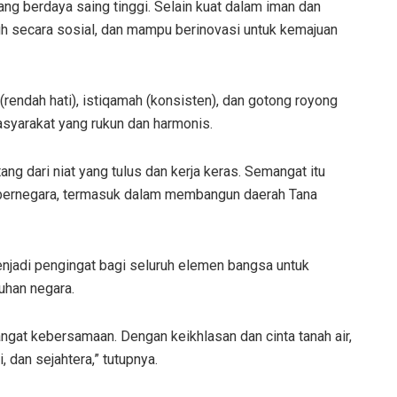
ang berdaya saing tinggi. Selain kuat dalam iman dan
uh secara sosial, dan mampu berinovasi untuk kemajuan
 (rendah hati), istiqamah (konsisten), dan gotong royong
yarakat yang rukun dan harmonis.
tang dari niat yang tulus dan kerja keras. Semangat itu
 bernegara, termasuk dalam membangun daerah Tana
njadi pengingat bagi seluruh elemen bangsa untuk
uhan negara.
angat kebersamaan. Dengan keikhlasan dan cinta tanah air,
dan sejahtera,” tutupnya.