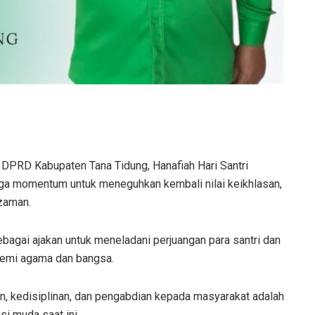
 DPRD Kabupaten Tana Tidung, Hanafiah Hari Santri
juga momentum untuk meneguhkan kembali nilai keikhlasan,
 zaman.
sebagai ajakan untuk meneladani perjuangan para santri dan
 demi agama dan bangsa.
man, kedisiplinan, dan pengabdian kepada masyarakat adalah
si muda saat ini.