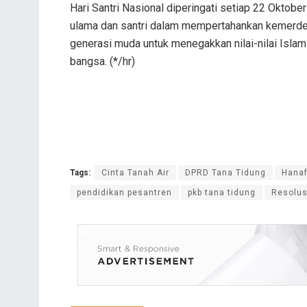
Hari Santri Nasional diperingati setiap 22 Oktob
ulama dan santri dalam mempertahankan kemerdeka
generasi muda untuk menegakkan nilai-nilai Isla
bangsa. (*/hr)
Tags:
Cinta Tanah Air
DPRD Tana Tidung
Hanaf
pendidikan pesantren
pkb tana tidung
Resolus