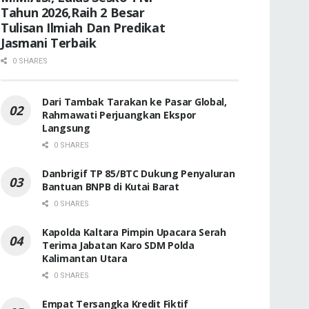
Tahun 2026,Raih 2 Besar
Tulisan Ilmiah Dan Predikat
Jasmani Terbaik
0 SHARES
Dari Tambak Tarakan ke Pasar Global,
Rahmawati Perjuangkan Ekspor
Langsung
0 SHARES
Danbrigif TP 85/BTC Dukung Penyaluran
Bantuan BNPB di Kutai Barat
0 SHARES
Kapolda Kaltara Pimpin Upacara Serah
Terima Jabatan Karo SDM Polda
Kalimantan Utara
0 SHARES
Empat Tersangka Kredit Fiktif