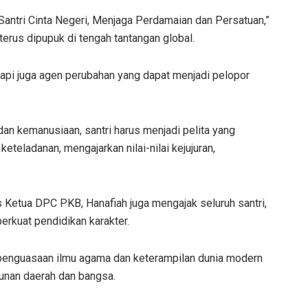
 “Santri Cinta Negeri, Menjaga Perdamaian dan Persatuan,”
erus dipupuk di tengah tantangan global.
etapi juga agen perubahan yang dapat menjadi pelopor
dan kemanusiaan, santri harus menjadi pelita yang
eteladanan, mengajarkan nilai-nilai kejujuran,
Ketua DPC PKB, Hanafiah juga mengajak seluruh santri,
erkuat pendidikan karakter.
penguasaan ilmu agama dan keterampilan dunia modern
unan daerah dan bangsa.