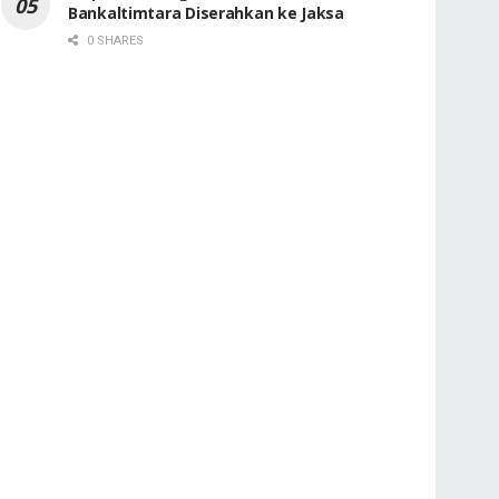
Bankaltimtara Diserahkan ke Jaksa
0 SHARES