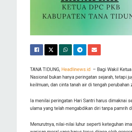
TANA TIDUNG,
Headlinews.id
– Bagi Wakil Ketua
Nasional bukan hanya peringatan sejarah, tetapi 
keilmuan, dan cinta tanah air di tengah perubahan
Ia menilai peringatan Hari Santri harus dimaknai 
ulama yang telah mengabdikan diri tanpa pamrih
Menurutnya, nilai-nilai luhur seperti keteguhan i
warisan moral yang harus terus dijaga oleh genera