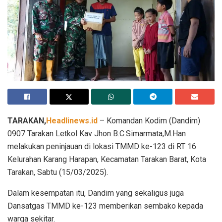
TARAKAN,
Headlinews.id
– Komandan Kodim (Dandim)
0907 Tarakan Letkol Kav Jhon B.C.Simarmata,M.Han
melakukan peninjauan di lokasi TMMD ke-123 di RT 16
Kelurahan Karang Harapan, Kecamatan Tarakan Barat, Kota
Tarakan, Sabtu (15/03/2025).
Dalam kesempatan itu, Dandim yang sekaligus juga
Dansatgas TMMD ke-123 memberikan sembako kepada
warga sekitar.