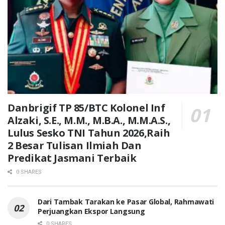
Danbrigif TP 85/BTC Kolonel Inf
Alzaki, S.E., M.M., M.B.A., M.M.A.S.,
Lulus Sesko TNI Tahun 2026,Raih
2 Besar Tulisan Ilmiah Dan
Predikat Jasmani Terbaik
0 SHARES
Dari Tambak Tarakan ke Pasar Global, Rahmawati
Perjuangkan Ekspor Langsung
0 SHARES