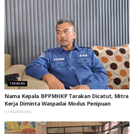
TARAKAN
Nama Kepala BPPMHKP Tarakan Dicatut, Mitra
Kerja Diminta Waspadai Modus Penipuan
7 AGUSTUS 2026