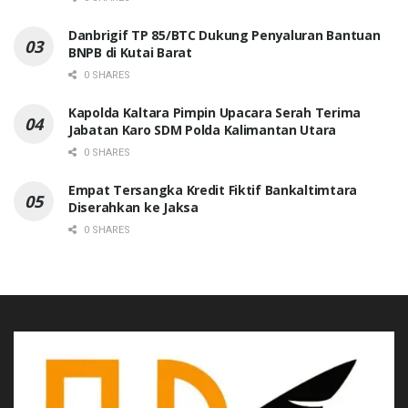
Danbrigif TP 85/BTC Dukung Penyaluran Bantuan
BNPB di Kutai Barat
0 SHARES
Kapolda Kaltara Pimpin Upacara Serah Terima
Jabatan Karo SDM Polda Kalimantan Utara
0 SHARES
Empat Tersangka Kredit Fiktif Bankaltimtara
Diserahkan ke Jaksa
0 SHARES