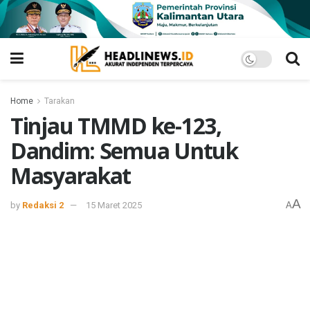
Home
Tarakan
Tinjau TMMD ke-123,
Dandim: Semua Untuk
Masyarakat
A
by
Redaksi 2
15 Maret 2025
A