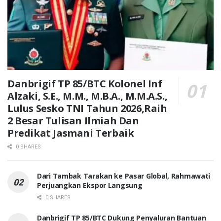
Danbrigif TP 85/BTC Kolonel Inf
Alzaki, S.E., M.M., M.B.A., M.M.A.S.,
Lulus Sesko TNI Tahun 2026,Raih
2 Besar Tulisan Ilmiah Dan
Predikat Jasmani Terbaik
0 SHARES
Dari Tambak Tarakan ke Pasar Global, Rahmawati
Perjuangkan Ekspor Langsung
0 SHARES
Danbrigif TP 85/BTC Dukung Penyaluran Bantuan