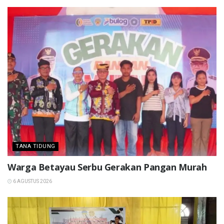
TANA TIDUNG
Warga Betayau Serbu Gerakan Pangan Murah
6 AGUSTUS 2026