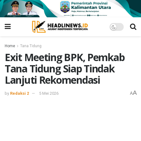
Home
Tana Tidung
Exit Meeting BPK, Pemkab
Tana Tidung Siap Tindak
Lanjuti Rekomendasi
A
by
Redaksi 2
5 Mei 2026
A