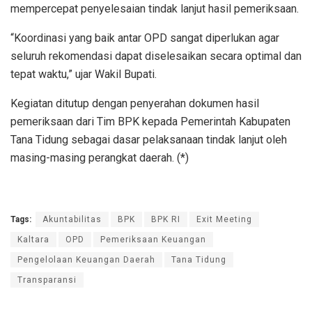
mempercepat penyelesaian tindak lanjut hasil pemeriksaan.
“Koordinasi yang baik antar OPD sangat diperlukan agar
seluruh rekomendasi dapat diselesaikan secara optimal dan
tepat waktu,” ujar Wakil Bupati.
Kegiatan ditutup dengan penyerahan dokumen hasil
pemeriksaan dari Tim BPK kepada Pemerintah Kabupaten
Tana Tidung sebagai dasar pelaksanaan tindak lanjut oleh
masing-masing perangkat daerah. (*)
Tags:
Akuntabilitas
BPK
BPK RI
Exit Meeting
Kaltara
OPD
Pemeriksaan Keuangan
Pengelolaan Keuangan Daerah
Tana Tidung
Transparansi