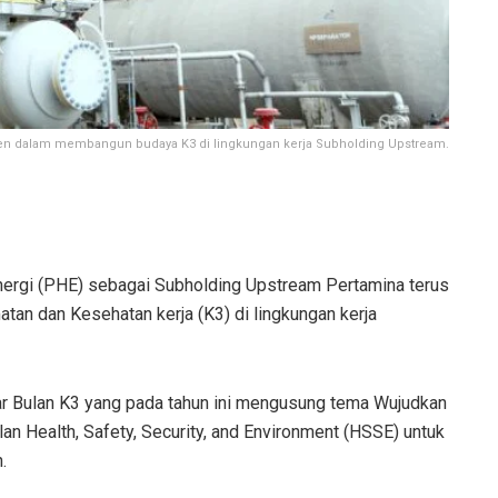
men dalam membangun budaya K3 di lingkungan kerja Subholding Upstream.
nergi (PHE) sebagai Subholding Upstream Pertamina terus
n dan Kesehatan kerja (K3) di lingkungan kerja
r Bulan K3 yang pada tahun ini mengusung tema Wujudkan
n Health, Safety, Security, and Environment (HSSE) untuk
.