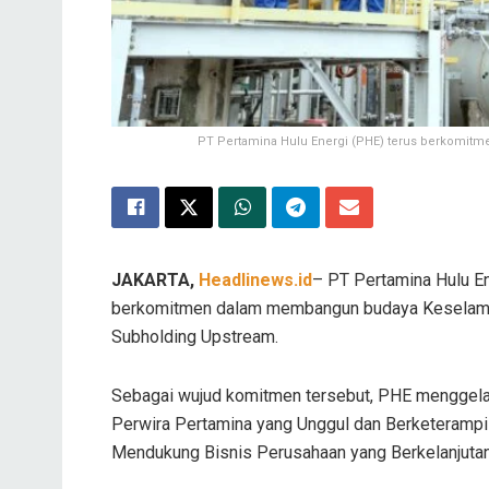
PT Pertamina Hulu Energi (PHE) terus berkomit
JAKARTA,
Headlinews.id
– PT Pertamina Hulu E
berkomitmen dalam membangun budaya Keselamata
Subholding Upstream.
Sebagai wujud komitmen tersebut, PHE menggela
Perwira Pertamina yang Unggul dan Berketerampila
Mendukung Bisnis Perusahaan yang Berkelanjutan