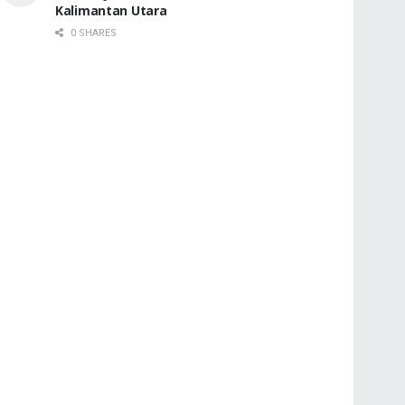
Kalimantan Utara
0 SHARES