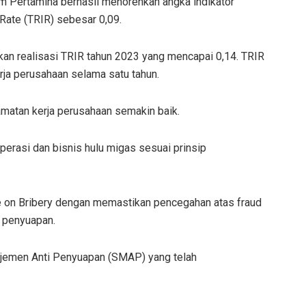
m Pertamina berhasil menorehkan angka indikator
 Rate (TRIR) sebesar 0,09.
kan realisasi TRIR tahun 2023 yang mencapai 0,14. TRIR
rja perusahaan selama satu tahun.
amatan kerja perusahaan semakin baik.
erasi dan bisnis hulu migas sesuai prinsip
 on Bribery dengan memastikan pencegahan atas fraud
i penyuapan.
jemen Anti Penyuapan (SMAP) yang telah