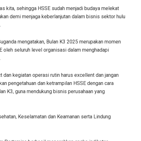
tas kita, sehingga HSSE sudah menjadi budaya melekat
kukan demi menjaga keberlanjutan dalam bisnis sektor hulu
.
 Suganda mengatakan, Bulan K3 2025 merupakan momen
 oleh seluruh level organisasi dalam menghadapi
.
 dan kegiatan operasi rutin harus excellent dan jangan
atkan pengetahuan dan ketrampilan HSSE dengan cara
bulan K3, guna mendukung bisnis perusahaan yang
sehatan, Keselamatan dan Keamanan serta Lindung