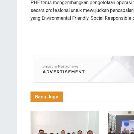
PHE terus mengembangkan pengelolaan operasi ya
secara profesional untuk mewujudkan pencapaian
yang Environmental Friendly, Social Responsible
Baca Juga