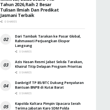
Tahun 2026,Raih 2 Besar
Tulisan Ilmiah Dan Predikat
Jasmani Terbaik
0 SHARES
Dari Tambak Tarakan ke Pasar Global,
Rahmawati Perjuangkan Ekspor
Langsung
0 SHARES
Azis Hasan Resmi Jabat Sekda Tarakan,
Khairul Titip Delapan Program Prioritas
0 SHARES
Danbrigif TP 85/BTC Dukung Penyaluran
Bantuan BNPB di Kutai Barat
0 SHARES
Kapolda Kaltara Pimpin Upacara Serah
Terima Jabatan Karo SDM Polda