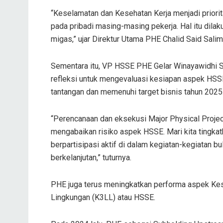
“Keselamatan dan Kesehatan Kerja menjadi priori
pada pribadi masing-masing pekerja. Hal itu dila
migas,” ujar Direktur Utama PHE Chalid Said Salim
Sementara itu, VP HSSE PHE Gelar Winayawidhi
refleksi untuk mengevaluasi kesiapan aspek HSSE
tantangan dan memenuhi target bisnis tahun 2025
“Perencanaan dan eksekusi Major Physical Project
mengabaikan risiko aspek HSSE. Mari kita tingk
berpartisipasi aktif di dalam kegiatan-kegiatan 
berkelanjutan,” tuturnya.
PHE juga terus meningkatkan performa aspek Ke
Lingkungan (K3LL) atau HSSE.