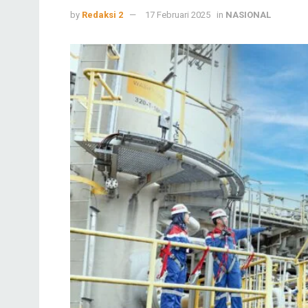
by
Redaksi 2
17 Februari 2025
in
NASIONAL