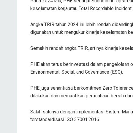
Pada 2024 lalu, PHE sebagai Subholding Upstrea
keselamatan kerja atau Total Recordable Incident
Angka TRIR tahun 2024 ini lebih rendah dibanding
digunakan untuk mengukur kinerja keselamatan ke
Semakin rendah angka TRIR, artinya kinerja kesel
PHE akan terus berinvestasi dalam pengelolaan op
Environmental, Social, and Governance (ESG).
PHE juga senantiasa berkomitmen Zero Tolerance
dilakukan dan memastikan perusahaan bersih dar
Salah satunya dengan implementasi Sistem Mana
terstandardisasi ISO 37001:2016.