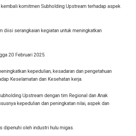
 kembali komitmen Subholding Upstream terhadap aspek
m diisi serangkaian kegiatan untuk meningkatkan
ngga 20 Februari 2025.
meningkatkan kepedulian, kesadaran dan pengetahuan
hadap Keselamatan dan Kesehatan kerja.
 Subholding Upstream dengan tim Regional dan Anak
usnya kepedulian dan peningkatan nilai, aspek dan
dipenuhi oleh industri hulu migas.