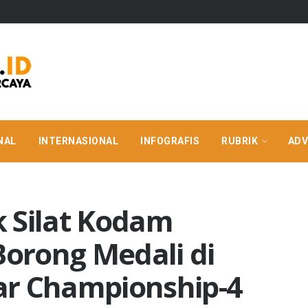
NAL
INTERNASIONAL
INFOGRAFIS
RUBRIK
ADV
 Silat Kodam
orong Medali di
ar Championship-4