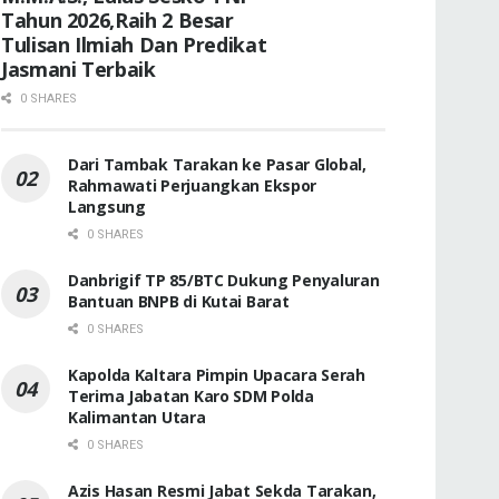
Tahun 2026,Raih 2 Besar
Tulisan Ilmiah Dan Predikat
Jasmani Terbaik
0 SHARES
Dari Tambak Tarakan ke Pasar Global,
Rahmawati Perjuangkan Ekspor
Langsung
0 SHARES
Danbrigif TP 85/BTC Dukung Penyaluran
Bantuan BNPB di Kutai Barat
0 SHARES
Kapolda Kaltara Pimpin Upacara Serah
Terima Jabatan Karo SDM Polda
Kalimantan Utara
0 SHARES
Azis Hasan Resmi Jabat Sekda Tarakan,