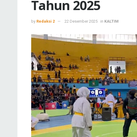
Tahun 2025
by
Redaksi 2
22 Desember 2025
in
KALTIM