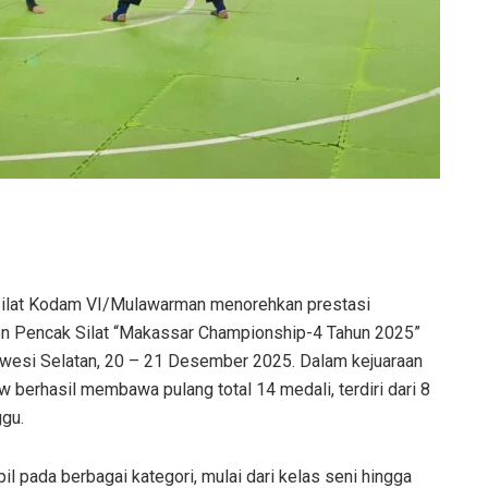
ilat Kodam VI/Mulawarman menorehkan prestasi
n Pencak Silat “Makassar Championship-4 Tahun 2025”
awesi Selatan, 20 – 21 Desember 2025. Dalam kejuaraan
 berhasil membawa pulang total 14 medali, terdiri dari 8
ggu.
pil pada berbagai kategori, mulai dari kelas seni hingga