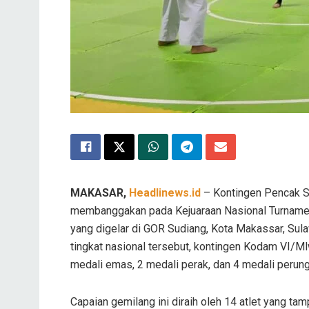
MAKASAR,
Headlinews.id
– Kontingen Pencak S
membanggakan pada Kejuaraan Nasional Turname
yang digelar di GOR Sudiang, Kota Makassar, Sul
tingkat nasional tersebut, kontingen Kodam VI/Mlw
medali emas, 2 medali perak, dan 4 medali perun
Capaian gemilang ini diraih oleh 14 atlet yang tam