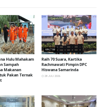
KALTIM
ina Hulu Mahakam
Raih 70 Suara, Kartika
an Sampah
Rachmawati Pimpin DPC
isa Makanan
Hiswana Samarinda
tuk Pakan Ternak
28 JULI 2026
at