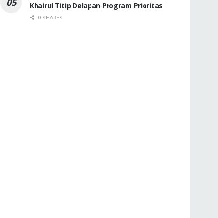
Khairul Titip Delapan Program Prioritas
0 SHARES