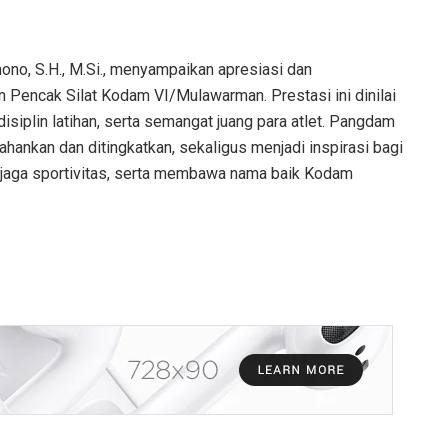
o, S.H., M.Si., menyampaikan apresiasi dan
 Pencak Silat Kodam VI/Mulawarman. Prestasi ini dinilai
disiplin latihan, serta semangat juang para atlet. Pangdam
ahankan dan ditingkatkan, sekaligus menjadi inspirasi bagi
enjaga sportivitas, serta membawa nama baik Kodam