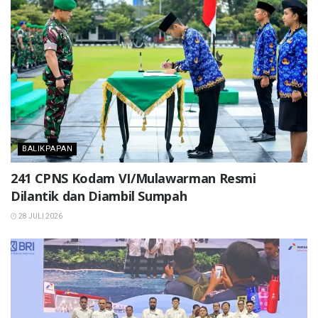
BALIKPAPAN
241 CPNS Kodam VI/Mulawarman Resmi
Dilantik dan Diambil Sumpah
28 JULI 2026