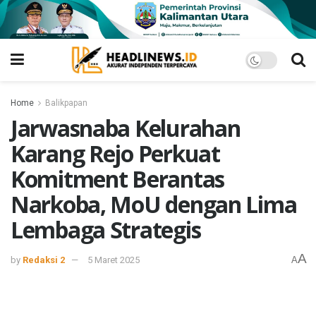
Home
Balikpapan
Jarwasnaba Kelurahan
Karang Rejo Perkuat
Komitment Berantas
Narkoba, MoU dengan Lima
Lembaga Strategis
A
by
Redaksi 2
5 Maret 2025
A