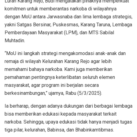
Lurah Karang Rejo, Budi mengatakan pihaknya memperkuat
komitmen untuk memberantas narkoba di wilayahnya
dengan MoU antara Jarwasnaba dan lima lembaga strategis,
yakni Satgas Bersinar, Puskesmas, Karang Taruna, Lembaga
Pemberdayaan Masyarakat (LPM), dan MTS Sabilal
Muhtadin.
“MoU ini langkah strategi mengakomodasi anak-anak dan
remaja di wilayah Kelurahan Karang Rejo agar lebih
memahami bahaya narkoba. Kami juga memberikan
pemahaman pentingnya keterlibatan seluruh elemen
masyarakat, agar program ini berjalan secara
berkesinambungan,” ujarnya, Rabu (5/3/2025).
Ia berharap, dengan adanya dukungan dari berbagai lembaga
bisa memberikan edukasi kepada masyarakat terkait
narkoba. Sehingga, upaya edukasi tidak hanya menjadi tugas
tiga pilar, kelurahan, Babinsa, dan Bhabinkamtibmas.