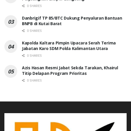
0 SHARES
Danbrigif TP 85/BTC Dukung Penyaluran Bantuan
BNPB di Kutai Barat
0 SHARES
Kapolda Kaltara Pimpin Upacara Serah Terima
Jabatan Karo SDM Polda Kalimantan Utara
0 SHARES
Azis Hasan Resmi Jabat Sekda Tarakan, Khairul
Titip Delapan Program Prioritas
0 SHARES