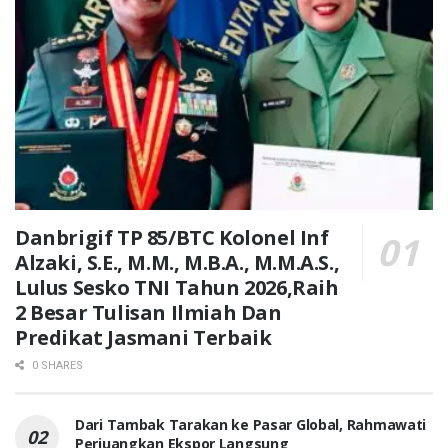
Danbrigif TP 85/BTC Kolonel Inf
Alzaki, S.E., M.M., M.B.A., M.M.A.S.,
Lulus Sesko TNI Tahun 2026,Raih
2 Besar Tulisan Ilmiah Dan
Predikat Jasmani Terbaik
0 SHARES
Dari Tambak Tarakan ke Pasar Global, Rahmawati
Perjuangkan Ekspor Langsung