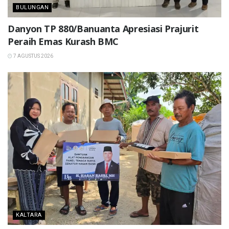
BULUNGAN
Danyon TP 880/Banuanta Apresiasi Prajurit
Peraih Emas Kurash BMC
7 AGUSTUS 2026
KALTARA