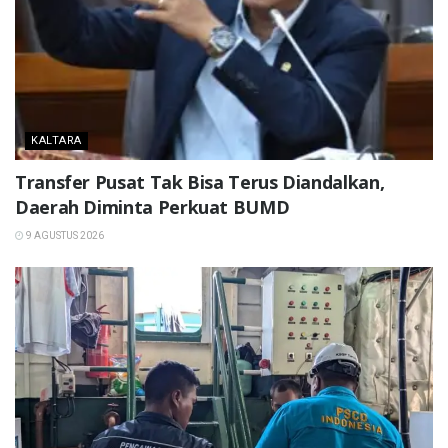
KALTARA
Transfer Pusat Tak Bisa Terus Diandalkan,
Daerah Diminta Perkuat BUMD
9 AGUSTUS 2026