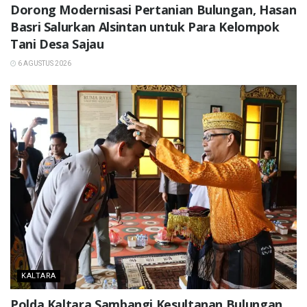
Dorong Modernisasi Pertanian Bulungan, Hasan
Basri Salurkan Alsintan untuk Para Kelompok
Tani Desa Sajau
6 AGUSTUS 2026
KALTARA
Polda Kaltara Sambangi Kesultanan Bulungan