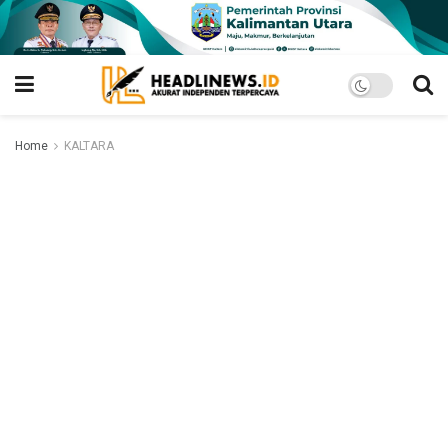
Home
KALTARA