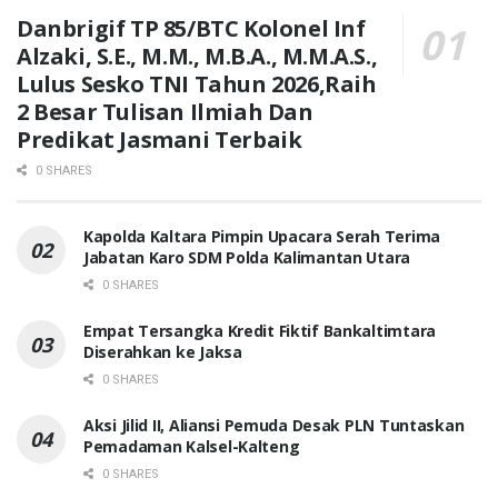
Danbrigif TP 85/BTC Kolonel Inf
Alzaki, S.E., M.M., M.B.A., M.M.A.S.,
Lulus Sesko TNI Tahun 2026,Raih
2 Besar Tulisan Ilmiah Dan
Predikat Jasmani Terbaik
0 SHARES
Kapolda Kaltara Pimpin Upacara Serah Terima
Jabatan Karo SDM Polda Kalimantan Utara
0 SHARES
Empat Tersangka Kredit Fiktif Bankaltimtara
Diserahkan ke Jaksa
0 SHARES
Aksi Jilid II, Aliansi Pemuda Desak PLN Tuntaskan
Pemadaman Kalsel-Kalteng
0 SHARES