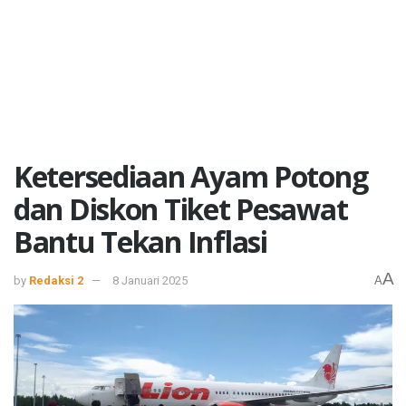
Ketersediaan Ayam Potong
dan Diskon Tiket Pesawat
Bantu Tekan Inflasi
A
by
Redaksi 2
8 Januari 2025
A