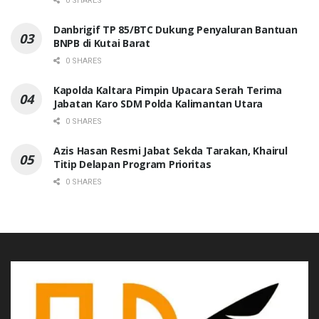
0 SHARES
Danbrigif TP 85/BTC Dukung Penyaluran Bantuan
BNPB di Kutai Barat
0 SHARES
Kapolda Kaltara Pimpin Upacara Serah Terima
Jabatan Karo SDM Polda Kalimantan Utara
0 SHARES
Azis Hasan Resmi Jabat Sekda Tarakan, Khairul
Titip Delapan Program Prioritas
0 SHARES