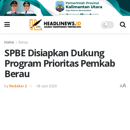
Home
Berau
SPBE Disiapkan Dukung
Program Prioritas Pemkab
Berau
A
by
Redaksi 2
18 Juni 2026
A