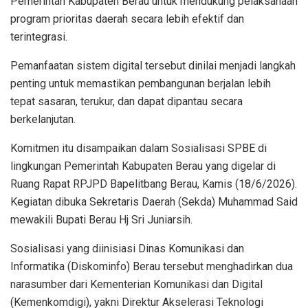
Pemerintah Kabupaten Berau untuk mendukung pelaksanaan
program prioritas daerah secara lebih efektif dan
terintegrasi.
Pemanfaatan sistem digital tersebut dinilai menjadi langkah
penting untuk memastikan pembangunan berjalan lebih
tepat sasaran, terukur, dan dapat dipantau secara
berkelanjutan.
Komitmen itu disampaikan dalam Sosialisasi SPBE di
lingkungan Pemerintah Kabupaten Berau yang digelar di
Ruang Rapat RPJPD Bapelitbang Berau, Kamis (18/6/2026).
Kegiatan dibuka Sekretaris Daerah (Sekda) Muhammad Said
mewakili Bupati Berau Hj Sri Juniarsih.
Sosialisasi yang diinisiasi Dinas Komunikasi dan
Informatika (Diskominfo) Berau tersebut menghadirkan dua
narasumber dari Kementerian Komunikasi dan Digital
(Kemenkomdigi), yakni Direktur Akselerasi Teknologi