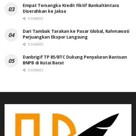
Empat Tersangka Kredit Fiktif Bankaltimtara
Diserahkan ke Jaksa
0 SHARES
Dari Tambak Tarakan ke Pasar Global, Rahmawati
Perjuangkan Ekspor Langsung
0 SHARES
Danbrigif TP 85/BTC Dukung Penyaluran Bantuan
BNPB di Kutai Barat
0 SHARES