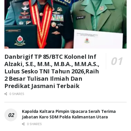
Danbrigif TP 85/BTC Kolonel Inf
Alzaki, S.E., M.M., M.B.A., M.M.A.S.,
Lulus Sesko TNI Tahun 2026,Raih
2 Besar Tulisan Ilmiah Dan
Predikat Jasmani Terbaik
0 SHARES
Kapolda Kaltara Pimpin Upacara Serah Terima
Jabatan Karo SDM Polda Kalimantan Utara
0 SHARES