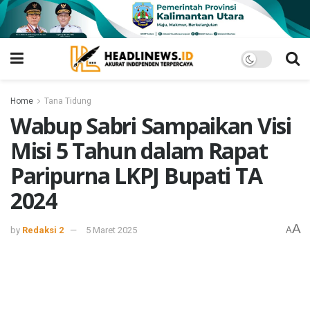
Home
Tana Tidung
Wabup Sabri Sampaikan Visi
Misi 5 Tahun dalam Rapat
Paripurna LKPJ Bupati TA
2024
A
by
Redaksi 2
5 Maret 2025
A