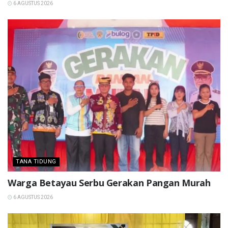
6 AGUSTUS 2026
TANA TIDUNG
Warga Betayau Serbu Gerakan Pangan Murah
6 AGUSTUS 2026