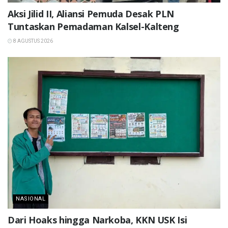
Aksi Jilid II, Aliansi Pemuda Desak PLN
Tuntaskan Pemadaman Kalsel-Kalteng
8 AGUSTUS 2026
NASIONAL
Dari Hoaks hingga Narkoba, KKN USK Isi