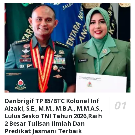
Danbrigif TP 85/BTC Kolonel Inf
Alzaki, S.E., M.M., M.B.A., M.M.A.S.,
Lulus Sesko TNI Tahun 2026,Raih
2 Besar Tulisan Ilmiah Dan
Predikat Jasmani Terbaik