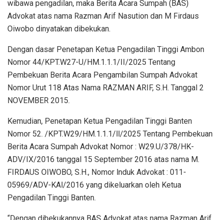
wibawa pengadilan, maka Berita Acara Sumpah (BAS)
Advokat atas nama Razman Arif Nasution dan M Firdaus
Oiwobo dinyatakan dibekukan.
Dengan dasar Penetapan Ketua Pengadilan Tinggi Ambon
Nomor 44/KPT.W27-U/HM.1.1.1/II/2025 Tentang
Pembekuan Berita Acara Pengambilan Sumpah Advokat
Nomor Urut 118 Atas Nama RAZMAN ARIF, S.H. Tanggal 2
NOVEMBER 2015.
Kemudian, Penetapan Ketua Pengadilan Tinggi Banten
Nomor 52. /KPT.W29/HM.1.1.1/ll/2025 Tentang Pembekuan
Berita Acara Sumpah Advokat Nomor : W29.U/378/HK-
ADV/IX/2016 tanggal 15 September 2016 atas nama M.
FIRDAUS OIWOBO, S.H., Nomor lnduk Advokat : 011-
05969/ADV-KAl/2016 yang dikeluarkan oleh Ketua
Pengadilan Tinggi Banten.
“Dengan dibekukannya BAS Advokat atas nama Razman Arif