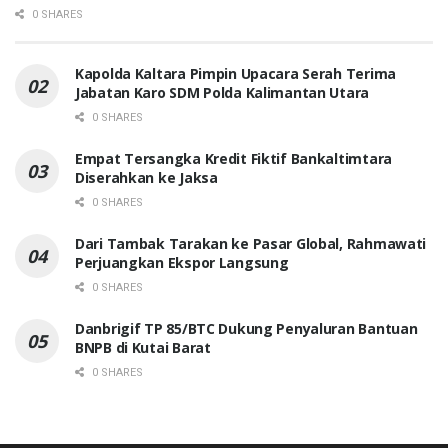
0 SHARES
Kapolda Kaltara Pimpin Upacara Serah Terima
Jabatan Karo SDM Polda Kalimantan Utara
0 SHARES
Empat Tersangka Kredit Fiktif Bankaltimtara
Diserahkan ke Jaksa
0 SHARES
Dari Tambak Tarakan ke Pasar Global, Rahmawati
Perjuangkan Ekspor Langsung
0 SHARES
Danbrigif TP 85/BTC Dukung Penyaluran Bantuan
BNPB di Kutai Barat
0 SHARES