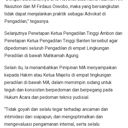
Nasution dan M Firdaus Oiwobo, maka yang bersangkutan
tidak dapat menjalankan praktik sebagai Advokat di
Pengadilan,” tegasnya.
Selanjutnya Penetapan Ketua Pengadilan Tinggi Ambon dan
Penetapan Ketua Pengadilan Tinggi Banten tersebut agar
dipedomani seluruh Pengadilan di empat Lingkungan
Peradilan di bawah Mahkamah Agung.
Selain itu, Ia menambahkan Pimpinan MA menyampaikan
kepada Hakim atau Ketua Majelis di empat lingkungan
peradilan di bawah MA, dalam memimpin sidang untuk
teguh dan konsisten berpedoman dan berpegang pada
Hukum Acara dan pedoman teknis yudisial.
“Tidak goyah dan selalu tegar terhadap ancaman dan
intimidasi dari siapapun, dan mengoptimalkan dan
mengevaluasi pengamanan internal, serta selalu