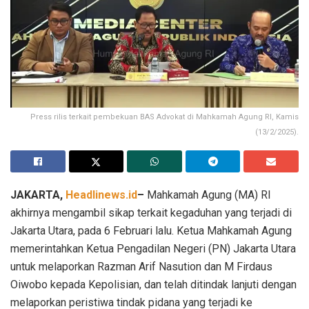
Press rilis terkait pembekuan BAS Advokat di Mahkamah Agung RI, Kamis
(13/2/2025).
JAKARTA,
Headlinews.id
–
Mahkamah Agung (MA) RI
akhirnya mengambil sikap terkait kegaduhan yang terjadi di
Jakarta Utara, pada 6 Februari lalu. Ketua Mahkamah Agung
memerintahkan Ketua Pengadilan Negeri (PN) Jakarta Utara
untuk melaporkan Razman Arif Nasution dan M Firdaus
Oiwobo kepada Kepolisian, dan telah ditindak lanjuti dengan
melaporkan peristiwa tindak pidana yang terjadi ke