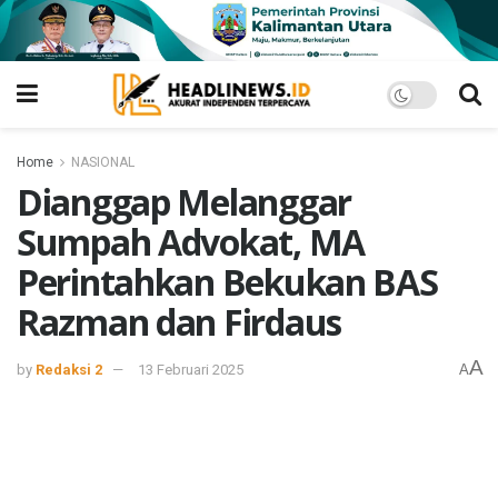
Home
NASIONAL
Dianggap Melanggar
Sumpah Advokat, MA
Perintahkan Bekukan BAS
Razman dan Firdaus
A
by
Redaksi 2
13 Februari 2025
A