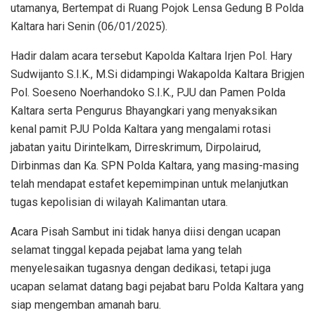
utamanya, Bertempat di Ruang Pojok Lensa Gedung B Polda
Kaltara hari Senin (06/01/2025).
Hadir dalam acara tersebut Kapolda Kaltara Irjen Pol. Hary
Sudwijanto S.I.K., M.Si didampingi Wakapolda Kaltara Brigjen
Pol. Soeseno Noerhandoko S.I.K., PJU dan Pamen Polda
Kaltara serta Pengurus Bhayangkari yang menyaksikan
kenal pamit PJU Polda Kaltara yang mengalami rotasi
jabatan yaitu Dirintelkam, Dirreskrimum, Dirpolairud,
Dirbinmas dan Ka. SPN Polda Kaltara, yang masing-masing
telah mendapat estafet kepemimpinan untuk melanjutkan
tugas kepolisian di wilayah Kalimantan utara.
Acara Pisah Sambut ini tidak hanya diisi dengan ucapan
selamat tinggal kepada pejabat lama yang telah
menyelesaikan tugasnya dengan dedikasi, tetapi juga
ucapan selamat datang bagi pejabat baru Polda Kaltara yang
siap mengemban amanah baru.