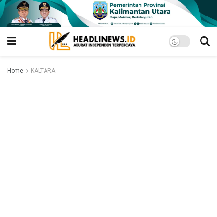
Home
KALTARA