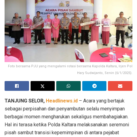
Foto bersama PJU yang mengalami rotasi bersama Kapolda Kaltara, Irjen Pol
Hary Sudwijanto, Senin (6/1/2025).
TANJUNG SELOR,
Headlinews.id
– Acara yang bertajuk
sebagai perpisahan dan penyambutan selalu menyimpan
berbagai momen mengharukan sekaligus membahagiakan.
Hal ini terasa ketika Polda Kaltara melaksanakan seremoni
pisah sambut transisi kepemimpinan di antara pejabat