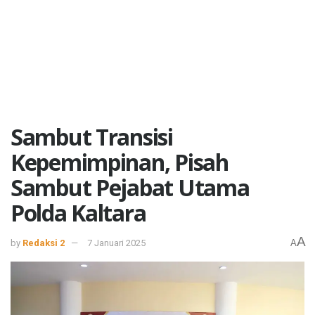
Sambut Transisi
Kepemimpinan, Pisah
Sambut Pejabat Utama
Polda Kaltara
A
by
Redaksi 2
7 Januari 2025
A