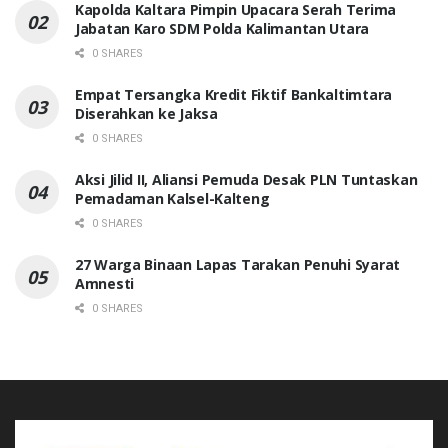
Kapolda Kaltara Pimpin Upacara Serah Terima
Jabatan Karo SDM Polda Kalimantan Utara
0 SHARES
Empat Tersangka Kredit Fiktif Bankaltimtara
Diserahkan ke Jaksa
0 SHARES
Aksi Jilid II, Aliansi Pemuda Desak PLN Tuntaskan
Pemadaman Kalsel-Kalteng
0 SHARES
27 Warga Binaan Lapas Tarakan Penuhi Syarat
Amnesti
0 SHARES