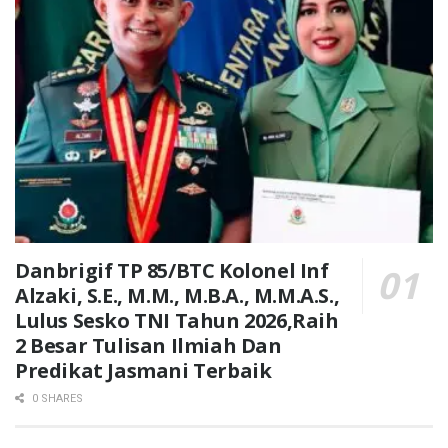
Danbrigif TP 85/BTC Kolonel Inf
Alzaki, S.E., M.M., M.B.A., M.M.A.S.,
Lulus Sesko TNI Tahun 2026,Raih
2 Besar Tulisan Ilmiah Dan
Predikat Jasmani Terbaik
0 SHARES