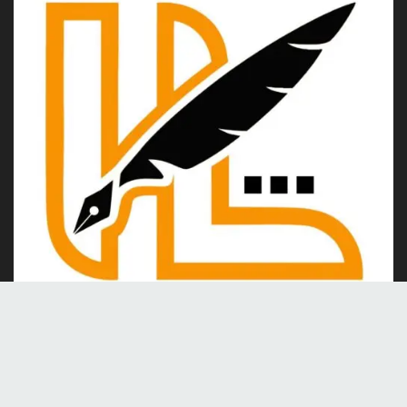
Kami merupakan portal berita online yang berdiri pada tahun
2024, berkomitmen untuk menghadirkan berita dan informasi