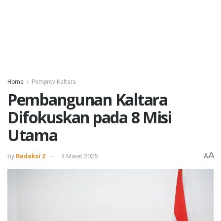
Home
Pemprov Kaltara
Pembangunan Kaltara
Difokuskan pada 8 Misi
Utama
A
by
Redaksi 2
4 Maret 2025
A