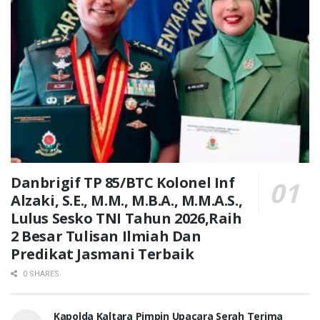
Danbrigif TP 85/BTC Kolonel Inf
Alzaki, S.E., M.M., M.B.A., M.M.A.S.,
Lulus Sesko TNI Tahun 2026,Raih
2 Besar Tulisan Ilmiah Dan
Predikat Jasmani Terbaik
0 SHARES
Kapolda Kaltara Pimpin Upacara Serah Terima