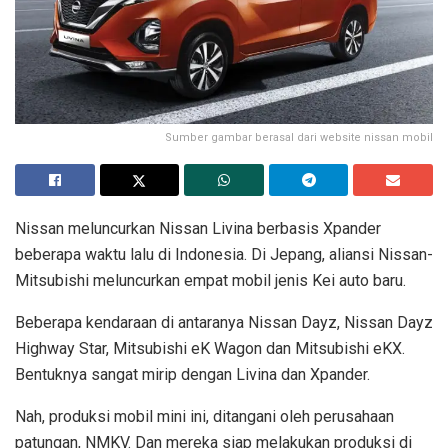
Sumber gambar berasal dari website nissan mobil
Nissan meluncurkan Nissan Livina berbasis Xpander
beberapa waktu lalu di Indonesia. Di Jepang, aliansi Nissan-
Mitsubishi meluncurkan empat mobil jenis Kei auto baru.
Beberapa kendaraan di antaranya Nissan Dayz, Nissan Dayz
Highway Star, Mitsubishi eK Wagon dan Mitsubishi eKX.
Bentuknya sangat mirip dengan Livina dan Xpander.
Nah, produksi mobil mini ini, ditangani oleh perusahaan
patungan, NMKV. Dan mereka siap melakukan produksi di