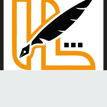
Kami merupakan portal berita online yang berdiri pada tahun
2024, berkomitmen untuk menghadirkan berita dan informasi