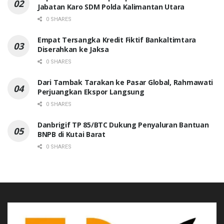
Jabatan Karo SDM Polda Kalimantan Utara
0 SHARES
Empat Tersangka Kredit Fiktif Bankaltimtara
Diserahkan ke Jaksa
0 SHARES
Dari Tambak Tarakan ke Pasar Global, Rahmawati
Perjuangkan Ekspor Langsung
0 SHARES
Danbrigif TP 85/BTC Dukung Penyaluran Bantuan
BNPB di Kutai Barat
0 SHARES