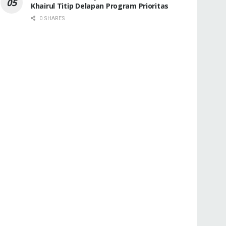
Khairul Titip Delapan Program Prioritas
0 SHARES