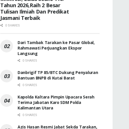
Tahun 2026,Raih 2 Besar
Tulisan Ilmiah Dan Predikat
Jasmani Terbaik
0 SHARES
Dari Tambak Tarakan ke Pasar Global,
Rahmawati Perjuangkan Ekspor
Langsung
0 SHARES
Danbrigif TP 85/BTC Dukung Penyaluran
Bantuan BNPB di Kutai Barat
0 SHARES
Kapolda Kaltara Pimpin Upacara Serah
Terima Jabatan Karo SDM Polda
Kalimantan Utara
0 SHARES
Azis Hasan Resmi Jabat Sekda Tarakan,