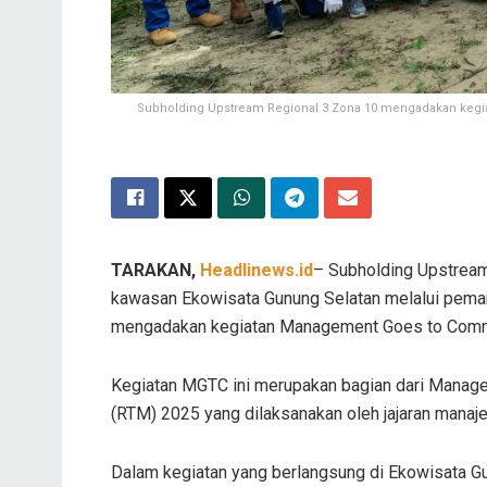
Subholding Upstream Regional 3 Zona 10 mengadakan kegi
TARAKAN,
Headlinews.id
– Subholding Upstrea
kawasan Ekowisata Gunung Selatan melalui pema
mengadakan kegiatan Management Goes to Commun
Kegiatan MGTC ini merupakan bagian dari Manag
(RTM) 2025 yang dilaksanakan oleh jajaran manaj
Dalam kegiatan yang berlangsung di Ekowisata Gu