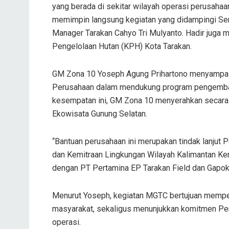
yang berada di sekitar wilayah operasi perusaha
memimpin langsung kegiatan yang didampingi Sen
Manager Tarakan Cahyo Tri Mulyanto. Hadir juga m
Pengelolaan Hutan (KPH) Kota Tarakan.
GM Zona 10 Yoseph Agung Prihartono menyampai
Perusahaan dalam mendukung program pengemban
kesempatan ini, GM Zona 10 menyerahkan secara 
Ekowisata Gunung Selatan.
“Bantuan perusahaan ini merupakan tindak lanjut P
dan Kemitraan Lingkungan Wilayah Kalimantan Ke
dengan PT Pertamina EP Tarakan Field dan Gapokta
Menurut Yoseph, kegiatan MGTC bertujuan memper
masyarakat, sekaligus menunjukkan komitmen Peru
operasi.