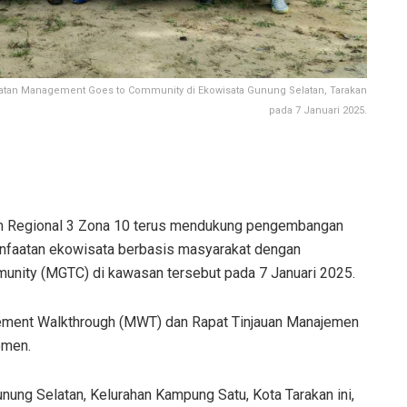
atan Management Goes to Community di Ekowisata Gunung Selatan, Tarakan
pada 7 Januari 2025.
m Regional 3 Zona 10 terus mendukung pengembangan
nfaatan ekowisata berbasis masyarakat dengan
ity (MGTC) di kawasan tersebut pada 7 Januari 2025.
ement Walkthrough (MWT) dan Rapat Tinjauan Manajemen
emen.
nung Selatan, Kelurahan Kampung Satu, Kota Tarakan ini,