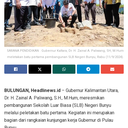
SARANA PENDIDIKAN : Gubernur Kaltara, Dr. H. Zainal A. Paliwang, SH, M.Hum
meletakan batu pertama pembangunan SLB Negeri Bunyu, Rabu (11/9/2024).
BULUNGAN, Headlinews.id
– Gubernur Kalimantan Utara,
Dr. H. Zainal A. Paliwang, S.H., M.Hum, meresmikan
pembangunan Sekolah Luar Biasa (SLB) Negeri Bunyu
melalui peletakan batu pertama. Kegiatan ini merupakan
bagian dari rangkaian kunjungan kerja Gubernur di Pulau
Bunyu