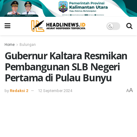
Home
Bulungan
Gubernur Kaltara Resmikan
Pembangunan SLB Negeri
Pertama di Pulau Bunyu
A
by
Redaksi 2
12 September 2024
A