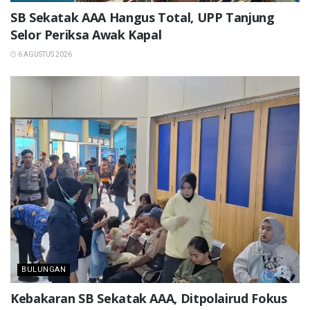
SB Sekatak AAA Hangus Total, UPP Tanjung
Selor Periksa Awak Kapal
6 AGUSTUS 2026
BULUNGAN
Kebakaran SB Sekatak AAA, Ditpolairud Fokus