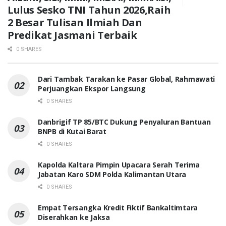
Lulus Sesko TNI Tahun 2026,Raih
2 Besar Tulisan Ilmiah Dan
Predikat Jasmani Terbaik
0 SHARES
Dari Tambak Tarakan ke Pasar Global, Rahmawati
Perjuangkan Ekspor Langsung
0 SHARES
Danbrigif TP 85/BTC Dukung Penyaluran Bantuan
BNPB di Kutai Barat
0 SHARES
Kapolda Kaltara Pimpin Upacara Serah Terima
Jabatan Karo SDM Polda Kalimantan Utara
0 SHARES
Empat Tersangka Kredit Fiktif Bankaltimtara
Diserahkan ke Jaksa