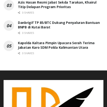
Azis Hasan Resmi Jabat Sekda Tarakan, Khairul
Titip Delapan Program Prioritas
0 SHARES
Danbrigif TP 85/BTC Dukung Penyaluran Bantuan
BNPB di Kutai Barat
0 SHARES
Kapolda Kaltara Pimpin Upacara Serah Terima
Jabatan Karo SDM Polda Kalimantan Utara
0 SHARES