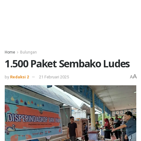
Home
Bulungan
1.500 Paket Sembako Ludes
A
by
Redaksi 2
21 Februari 2025
A