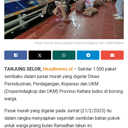
Pasar murah yang digelar Disperindagkop dan UKM Kaltara
TANJUNG SELOR,
Headlinews.id
– Sekitar 1.500 paket
sembako dalam pasar murah yang digelar Dinas
Perindustrian, Perdagangan, Koperasi dan UKM
(Disperindagkop dan UKM) Provinsi Kaltara ludes di borong
warga.
Pasar murah yang digelar pada Jum’at (21/2/2025) itu
dalam rangka menyiapkan sejumlah sembilan bahan pokok
untuk warga jelang bulan Ramadhan tahun ini.