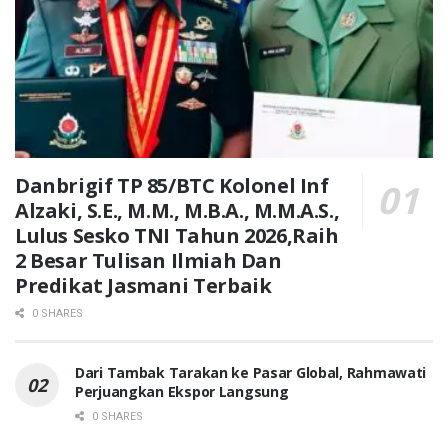
Danbrigif TP 85/BTC Kolonel Inf
Alzaki, S.E., M.M., M.B.A., M.M.A.S.,
Lulus Sesko TNI Tahun 2026,Raih
2 Besar Tulisan Ilmiah Dan
Predikat Jasmani Terbaik
0 SHARES
Dari Tambak Tarakan ke Pasar Global, Rahmawati
Perjuangkan Ekspor Langsung
0 SHARES