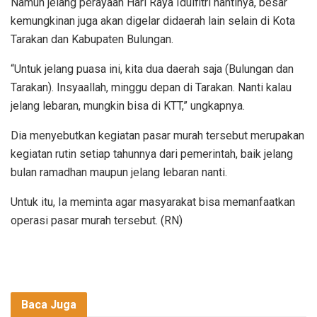
Namun jelang perayaan Hari Raya Idulfitri nantinya, besar
kemungkinan juga akan digelar didaerah lain selain di Kota
Tarakan dan Kabupaten Bulungan.
“Untuk jelang puasa ini, kita dua daerah saja (Bulungan dan
Tarakan). Insyaallah, minggu depan di Tarakan. Nanti kalau
jelang lebaran, mungkin bisa di KTT,” ungkapnya.
Dia menyebutkan kegiatan pasar murah tersebut merupakan
kegiatan rutin setiap tahunnya dari pemerintah, baik jelang
bulan ramadhan maupun jelang lebaran nanti.
Untuk itu, Ia meminta agar masyarakat bisa memanfaatkan
operasi pasar murah tersebut. (RN)
Baca Juga