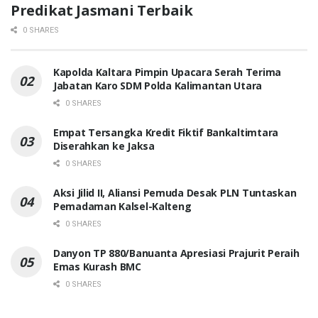
Predikat Jasmani Terbaik
0 SHARES
Kapolda Kaltara Pimpin Upacara Serah Terima
Jabatan Karo SDM Polda Kalimantan Utara
0 SHARES
Empat Tersangka Kredit Fiktif Bankaltimtara
Diserahkan ke Jaksa
0 SHARES
Aksi Jilid II, Aliansi Pemuda Desak PLN Tuntaskan
Pemadaman Kalsel-Kalteng
0 SHARES
Danyon TP 880/Banuanta Apresiasi Prajurit Peraih
Emas Kurash BMC
0 SHARES