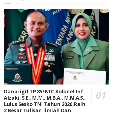
Danbrigif TP 85/BTC Kolonel Inf
Alzaki, S.E., M.M., M.B.A., M.M.A.S.,
Lulus Sesko TNI Tahun 2026,Raih
2 Besar Tulisan Ilmiah Dan