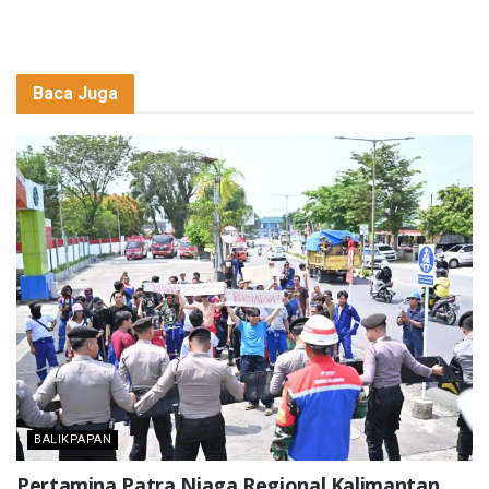
Baca Juga
BALIKPAPAN
Pertamina Patra Niaga Regional Kalimantan