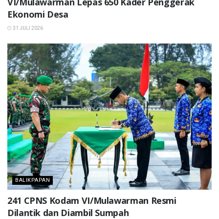
VI/Mulawarman Lepas 650 Kader Penggerak
Ekonomi Desa
31 JULI 2026
BALIKPAPAN
241 CPNS Kodam VI/Mulawarman Resmi
Dilantik dan Diambil Sumpah