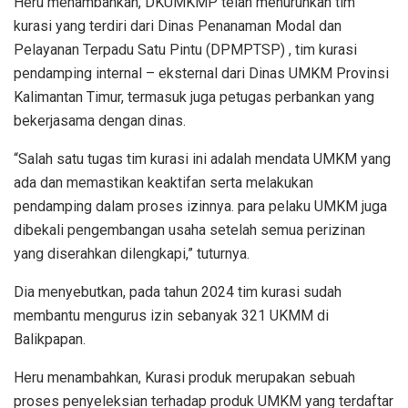
Heru menambahkan, DKUMKMP telah menurunkan tim
kurasi yang terdiri dari Dinas Penanaman Modal dan
Pelayanan Terpadu Satu Pintu (DPMPTSP) , tim kurasi
pendamping internal – eksternal dari Dinas UMKM Provinsi
Kalimantan Timur, termasuk juga petugas perbankan yang
bekerjasama dengan dinas.
“Salah satu tugas tim kurasi ini adalah mendata UMKM yang
ada dan memastikan keaktifan serta melakukan
pendamping dalam proses izinnya. para pelaku UMKM juga
dibekali pengembangan usaha setelah semua perizinan
yang diserahkan dilengkapi,” tuturnya.
Dia menyebutkan, pada tahun 2024 tim kurasi sudah
membantu mengurus izin sebanyak 321 UKMM di
Balikpapan.
Heru menambahkan, Kurasi produk merupakan sebuah
proses penyeleksian terhadap produk UMKM yang terdaftar