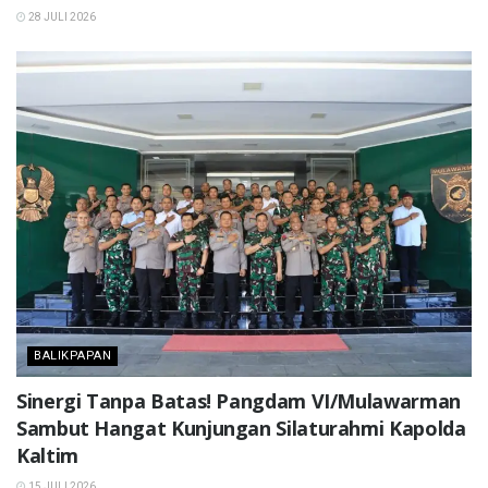
28 JULI 2026
BALIKPAPAN
Sinergi Tanpa Batas! Pangdam VI/Mulawarman
Sambut Hangat Kunjungan Silaturahmi Kapolda
Kaltim
15 JULI 2026