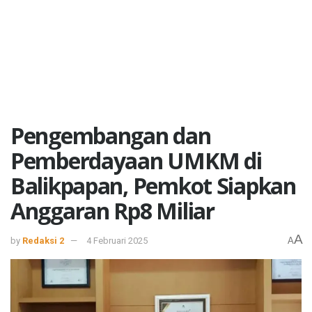
Pengembangan dan
Pemberdayaan UMKM di
Balikpapan, Pemkot Siapkan
Anggaran Rp8 Miliar
A
by
Redaksi 2
4 Februari 2025
A