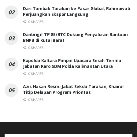
Dari Tambak Tarakan ke Pasar Global, Rahmawati
Perjuangkan Ekspor Langsung
0 SHARES
Danbrigif TP 85/BTC Dukung Penyaluran Bantuan
BNPB di Kutai Barat
0 SHARES
Kapolda Kaltara Pimpin Upacara Serah Terima
Jabatan Karo SDM Polda Kalimantan Utara
0 SHARES
Azis Hasan Resmi Jabat Sekda Tarakan, Khairul
Titip Delapan Program Prioritas
0 SHARES