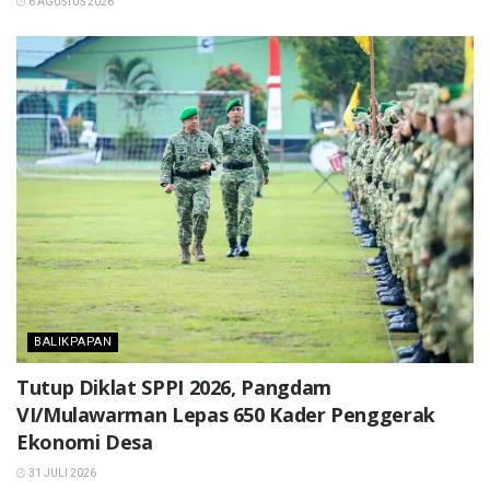
6 AGUSTUS 2026
BALIKPAPAN
Tutup Diklat SPPI 2026, Pangdam
VI/Mulawarman Lepas 650 Kader Penggerak
Ekonomi Desa
31 JULI 2026