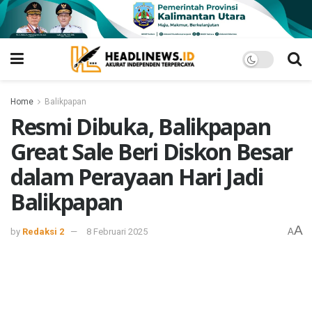
Home
Balikpapan
Resmi Dibuka, Balikpapan
Great Sale Beri Diskon Besar
dalam Perayaan Hari Jadi
Balikpapan
A
by
Redaksi 2
8 Februari 2025
A