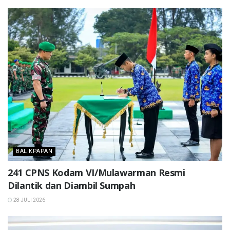
BALIKPAPAN
241 CPNS Kodam VI/Mulawarman Resmi
Dilantik dan Diambil Sumpah
28 JULI 2026