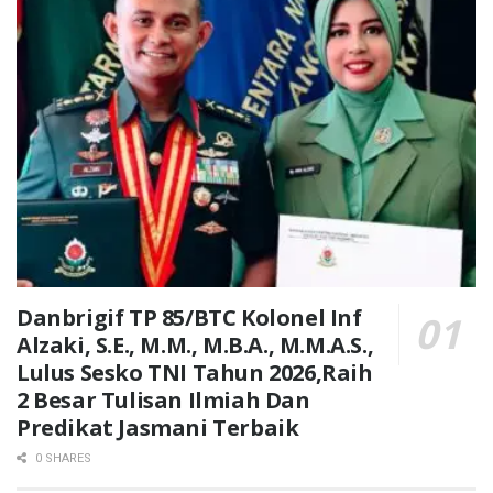
Danbrigif TP 85/BTC Kolonel Inf
Alzaki, S.E., M.M., M.B.A., M.M.A.S.,
Lulus Sesko TNI Tahun 2026,Raih
2 Besar Tulisan Ilmiah Dan
Predikat Jasmani Terbaik
0 SHARES