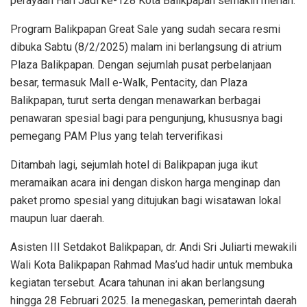
perayaan Hari Jadi ke-128 Kota Balikpapan semakin meriah.
Program Balikpapan Great Sale yang sudah secara resmi
dibuka Sabtu (8/2/2025) malam ini berlangsung di atrium
Plaza Balikpapan. Dengan sejumlah pusat perbelanjaan
besar, termasuk Mall e-Walk, Pentacity, dan Plaza
Balikpapan, turut serta dengan menawarkan berbagai
penawaran spesial bagi para pengunjung, khususnya bagi
pemegang PAM Plus yang telah terverifikasi
Ditambah lagi, sejumlah hotel di Balikpapan juga ikut
meramaikan acara ini dengan diskon harga menginap dan
paket promo spesial yang ditujukan bagi wisatawan lokal
maupun luar daerah.
Asisten III Setdakot Balikpapan, dr. Andi Sri Juliarti mewakili
Wali Kota Balikpapan Rahmad Mas’ud hadir untuk membuka
kegiatan tersebut. Acara tahunan ini akan berlangsung
hingga 28 Februari 2025. Ia menegaskan, pemerintah daerah