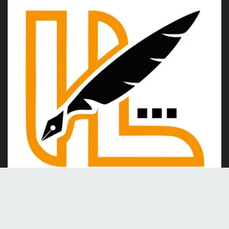
Kami merupakan portal berita online yang berdiri pada tahun