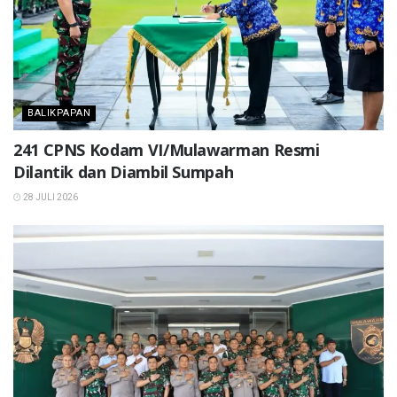
BALIKPAPAN
241 CPNS Kodam VI/Mulawarman Resmi
Dilantik dan Diambil Sumpah
28 JULI 2026