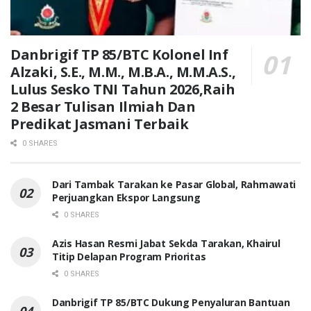
Danbrigif TP 85/BTC Kolonel Inf
Alzaki, S.E., M.M., M.B.A., M.M.A.S.,
Lulus Sesko TNI Tahun 2026,Raih
2 Besar Tulisan Ilmiah Dan
Predikat Jasmani Terbaik
0 SHARES
Dari Tambak Tarakan ke Pasar Global, Rahmawati
Perjuangkan Ekspor Langsung
0 SHARES
Azis Hasan Resmi Jabat Sekda Tarakan, Khairul
Titip Delapan Program Prioritas
0 SHARES
Danbrigif TP 85/BTC Dukung Penyaluran Bantuan