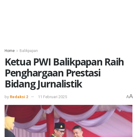
Home
Balikpapan
Ketua PWI Balikpapan Raih
Penghargaan Prestasi
Bidang Jurnalistik
A
by
Redaksi 2
11 Februari 2025
A