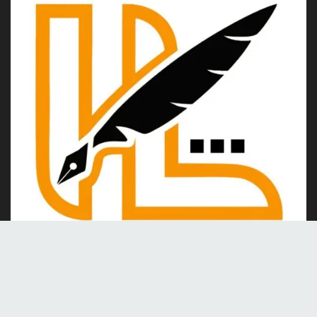
Kami merupakan portal berita online yang berdiri pada tahun
2024, berkomitmen untuk menghadirkan berita dan informasi