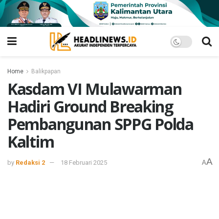
Home
Balikpapan
Kasdam VI Mulawarman
Hadiri Ground Breaking
Pembangunan SPPG Polda
Kaltim
A
by
Redaksi 2
18 Februari 2025
A