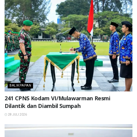
BALIKPAPAN
241 CPNS Kodam VI/Mulawarman Resmi
Dilantik dan Diambil Sumpah
28 JULI 2026