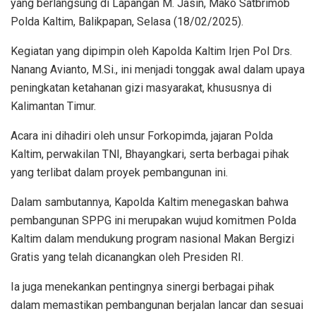
yang berlangsung di Lapangan M. Jasin, Mako Satbrimob
Polda Kaltim, Balikpapan, Selasa (18/02/2025).
Kegiatan yang dipimpin oleh Kapolda Kaltim Irjen Pol Drs.
Nanang Avianto, M.Si., ini menjadi tonggak awal dalam upaya
peningkatan ketahanan gizi masyarakat, khususnya di
Kalimantan Timur.
Acara ini dihadiri oleh unsur Forkopimda, jajaran Polda
Kaltim, perwakilan TNI, Bhayangkari, serta berbagai pihak
yang terlibat dalam proyek pembangunan ini.
Dalam sambutannya, Kapolda Kaltim menegaskan bahwa
pembangunan SPPG ini merupakan wujud komitmen Polda
Kaltim dalam mendukung program nasional Makan Bergizi
Gratis yang telah dicanangkan oleh Presiden RI.
Ia juga menekankan pentingnya sinergi berbagai pihak
dalam memastikan pembangunan berjalan lancar dan sesuai