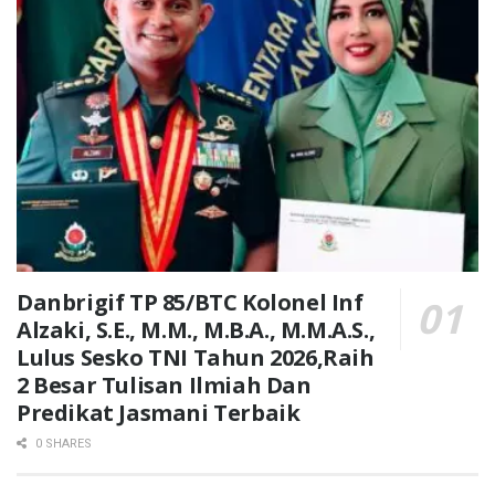
Danbrigif TP 85/BTC Kolonel Inf
Alzaki, S.E., M.M., M.B.A., M.M.A.S.,
Lulus Sesko TNI Tahun 2026,Raih
2 Besar Tulisan Ilmiah Dan
Predikat Jasmani Terbaik
0 SHARES