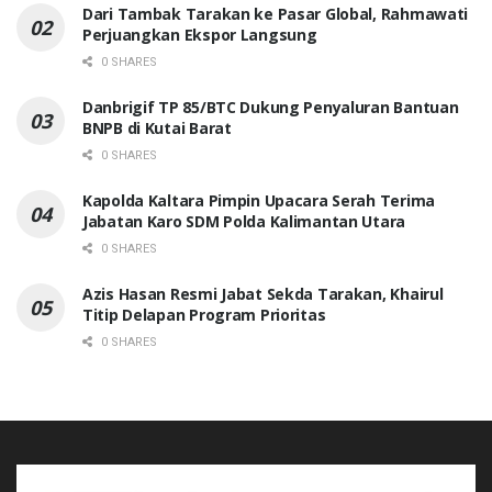
Dari Tambak Tarakan ke Pasar Global, Rahmawati
Perjuangkan Ekspor Langsung
0 SHARES
Danbrigif TP 85/BTC Dukung Penyaluran Bantuan
BNPB di Kutai Barat
0 SHARES
Kapolda Kaltara Pimpin Upacara Serah Terima
Jabatan Karo SDM Polda Kalimantan Utara
0 SHARES
Azis Hasan Resmi Jabat Sekda Tarakan, Khairul
Titip Delapan Program Prioritas
0 SHARES