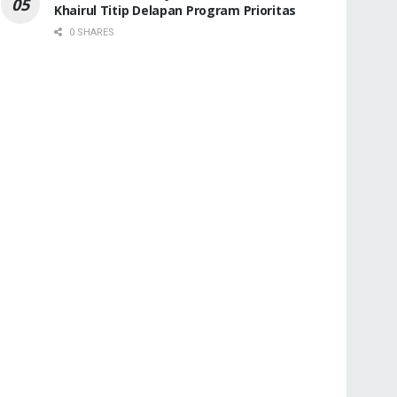
Khairul Titip Delapan Program Prioritas
0 SHARES