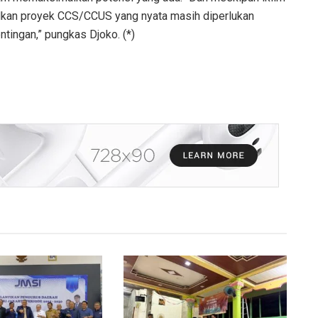
dkan proyek CCS/CCUS yang nyata masih diperlukan
tingan,” pungkas Djoko. (*)