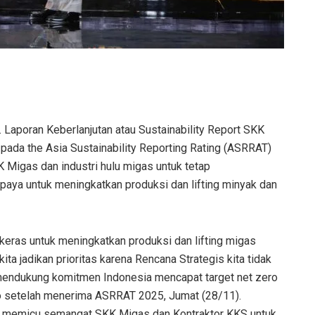
Laporan Keberlanjutan atau Sustainability Report SKK
ada the Asia Sustainability Reporting Rating (ASRRAT)
Migas dan industri hulu migas untuk tetap
paya untuk meningkatkan produksi dan lifting minyak dan
eras untuk meningkatkan produksi dan lifting migas
ta jadikan prioritas karena Rencana Strategis kita tidak
 mendukung komitmen Indonesia mencapat target net zero
o setelah menerima ASRRAT 2025, Jumat (28/11).
an memicu semangat SKK Migas dan Kontraktor KKS untuk