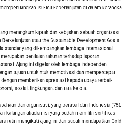
memperjuangkan isu-isu keberlanjutan di dalam kerangka
yang merangkum kiprah dan kebijakan sebuah organisasi
Berkelanjutan atau the Sustainable Development Goals
da standar yang dikembangkan lembaga internasional
i merupakan penilaian tahunan terhadap laporan
nstansi. Ajang ini digelar oleh lembaga independen
dengan tujuan untuk ntuk memotivasi dan mempercepat
a dengan memberikan apresiasi kepada upaya terbaik
mi, sosial, lingkungan, dan tata kelola.
sahaan dan organisasi, yang berasal dari Indonesia (78),
 dari kalangan akademisi yang sudah memiliki sertifikasi
ara rutin mengikuti ajang ini dan sudah mendapatkan Gold