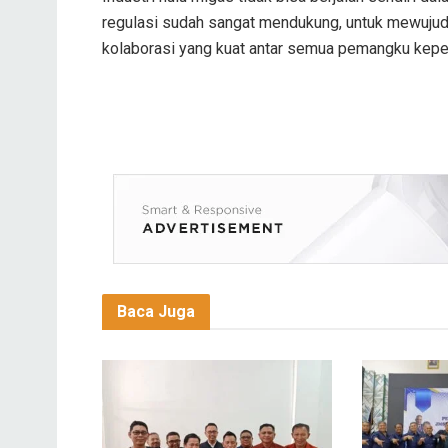
regulasi sudah sangat mendukung, untuk mewuju
kolaborasi yang kuat antar semua pemangku kepen
Baca Juga