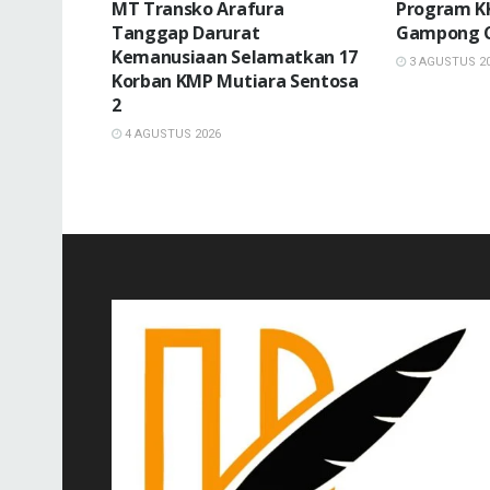
MT Transko Arafura
Program K
Tanggap Darurat
Gampong C
Kemanusiaan Selamatkan 17
3 AGUSTUS 2
Korban KMP Mutiara Sentosa
2
4 AGUSTUS 2026