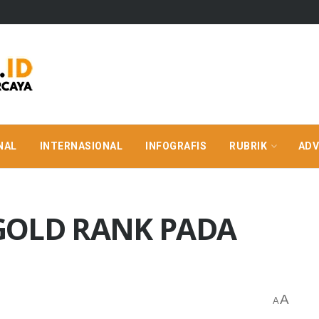
NAL
INTERNASIONAL
INFOGRAFIS
RUBRIK
ADV
 GOLD RANK PADA
A
A