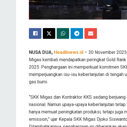
NUSA DUA,
Headlinews.id
– 30 November 2025. 
Migas kembali mendapatkan peringkat Gold Rank p
2025. Penghargaan ini memperkuat komitmen SKK 
memperjuangkan isu-isu keberlanjutan di tengah u
gas bumi.
“SKK Migas dan Kontraktor KKS sedang berjuang k
nasional. Namun upaya-upaya keberlanjutan tetap ki
hanya memuat peningkatan produksi, tetapi juga
emission,” ujar Kepala SKK Migas Djoko Siswant
Ditambahkannya, penghargaan ini diharapkan ak