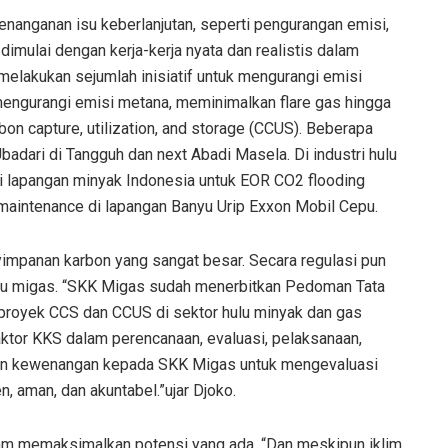
anganan isu keberlanjutan, seperti pengurangan emisi,
imulai dengan kerja-kerja nyata dan realistis dalam
 melakukan sejumlah inisiatif untuk mengurangi emisi
 mengurangi emisi metana, meminimalkan flare gas hingga
bon capture, utilization, and storage (CCUS). Beberapa
badari di Tangguh dan next Abadi Masela. Di industri hulu
 lapangan minyak Indonesia untuk EOR CO2 flooding
 maintenance di lapangan Banyu Urip Exxon Mobil Cepu.
impanan karbon yang sangat besar. Secara regulasi pun
ulu migas. “SKK Migas sudah menerbitkan Pedoman Tata
 proyek CCS dan CCUS di sektor hulu minyak dan gas
aktor KKS dalam perencanaan, evaluasi, pelaksanaan,
kan kewenangan kepada SKK Migas untuk mengevaluasi
, aman, dan akuntabel.”ujar Djoko.
dalam memaksimalkan potensi yang ada. “Dan meskipun iklim