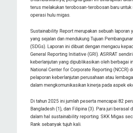
terus melakukan terobosan-terobosan baru untuk 
operasi hulu migas.
Sustainability Report merupakan sebuah laporan 
yang sejalan dan mendukung Tujuan Pembangunan 
(SDGs). Laporan ini dibuat dengan mengacu kepa
General Reporting Initiative (GRI). ASRRAT sendir
keberlanjutan yang dipublikasikan oleh berbagai i
National Center for Corporate Reporting (NCCR) 
pelaporan keberlanjutan perusahaan atau lembag
dalam mengkomunikasikan kinerja pada aspek ekono
Di tahun 2025 ini jumlah peserta mencapai 82 peru
Bangladesh (1), dan Filipina (3). Para juri berasal
dalam hal sustainability reporting. SKK Migas sec
Rank sebanyak tujuh kali.