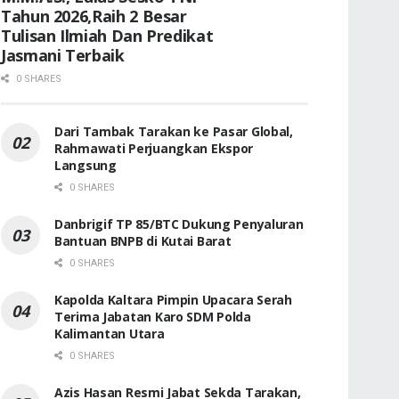
Tahun 2026,Raih 2 Besar
Tulisan Ilmiah Dan Predikat
Jasmani Terbaik
0 SHARES
Dari Tambak Tarakan ke Pasar Global,
Rahmawati Perjuangkan Ekspor
Langsung
0 SHARES
Danbrigif TP 85/BTC Dukung Penyaluran
Bantuan BNPB di Kutai Barat
0 SHARES
Kapolda Kaltara Pimpin Upacara Serah
Terima Jabatan Karo SDM Polda
Kalimantan Utara
0 SHARES
Azis Hasan Resmi Jabat Sekda Tarakan,