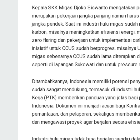
Kepala SKK Migas Djoko Siswanto mengatakan pen
merupakan pekerjaan jangka panjang namun harus d
jangka pendek. Saat ini industri hulu migas sudah
karbon, misalnya meningkatkan efisiensi energi,
zero flaring dan pekerjaan untuk implementasi car
inisiatif untuk CCUS sudah berprogres, misalnya U
migas sebenarnya CCUS sudah lama diterapkan di
seperti di lapangan Sukowati dan untuk pressure
Ditambahkannya, Indonesia memiliki potensi peny
sudah sangat mendukung, termasuk di industri h
Kerja (PTK) memberikan panduan yang jelas bagi
Indonesia. Dokumen ini menjadi acuan bagi Kontr
pemantauan, dan pelaporan, sekaligus memberi
dan mengawasi proyek agar berjalan secara efisien
Industri hulu migas tidak bisa berjalan sendiri 