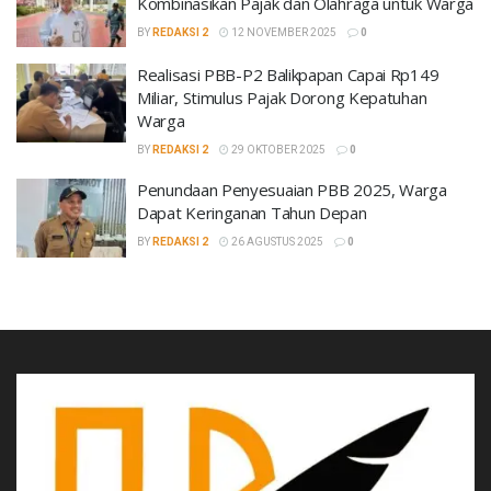
Kombinasikan Pajak dan Olahraga untuk Warga
BY
REDAKSI 2
12 NOVEMBER 2025
0
Realisasi PBB-P2 Balikpapan Capai Rp149
Miliar, Stimulus Pajak Dorong Kepatuhan
Warga
BY
REDAKSI 2
29 OKTOBER 2025
0
Penundaan Penyesuaian PBB 2025, Warga
Dapat Keringanan Tahun Depan
BY
REDAKSI 2
26 AGUSTUS 2025
0