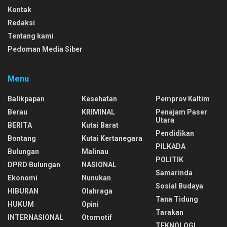
Kontak
Redaksi
Tentang kami
Pedoman Media Siber
Menu
Balikpapan
Kesehatan
Pemprov Kaltim
Berau
KRIMINAL
Penajam Paser
Utara
BERITA
Kutai Barat
Pendidikan
Bontang
Kutai Kertanegara
PILKADA
Bulungan
Malinau
POLITIK
DPRD Bulungan
NASIONAL
Samarinda
Ekonomi
Nunukan
Sosial Budaya
HIBURAN
Olahraga
Tana Tidung
HUKUM
Opini
Tarakan
INTERNASIONAL
Otomotif
TEKNOLOGI